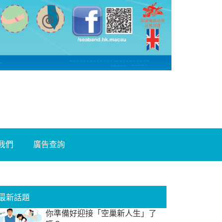
我們
廣告查詢
最新話題
你準備好迎接「空巢新人生」了