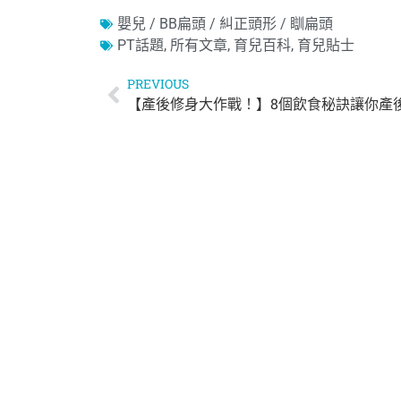
嬰兒 / BB扁頭 / 糾正頭形 / 瞓扁頭
PT話題
,
所有文章
,
育兒百科
,
育兒貼士
PREVIOUS