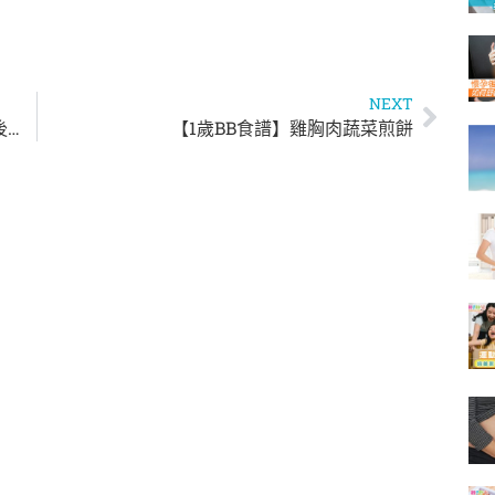
NEXT
【產後修身大作戰！】8個飲食秘訣讓你產後快速修身
【1歲BB食譜】雞胸肉蔬菜煎餅