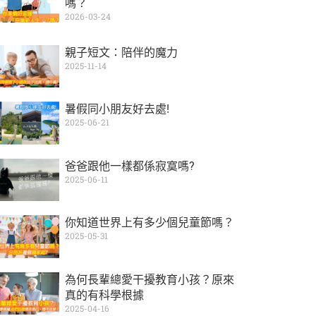
嗎？
2026-03-24
親子短文：陪伴的魔力
2025-11-14
暑假同小朋友好去處!
2025-06-21
爸爸跟他一樣都係寂寞嗎?
2025-06-11
你知道世界上有多少個兒童節嗎？
2025-05-31
為何長輩總愛干擾教育小孩？原來
真的有科學根據
2025-04-16