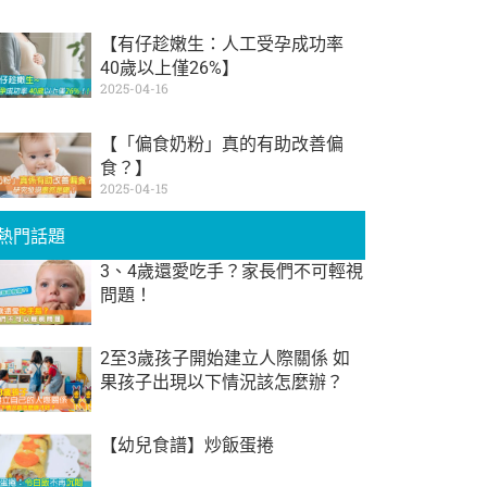
【有仔趁嫩生：人工受孕成功率
40歲以上僅26%】
2025-04-16
【「偏食奶粉」真的有助改善偏
食？】
2025-04-15
熱門話題
3、4歲還愛吃手？家長們不可輕視
問題！
2至3歲孩子開始建立人際關係 如
果孩子出現以下情況該怎麼辦？
【幼兒食譜】炒飯蛋捲