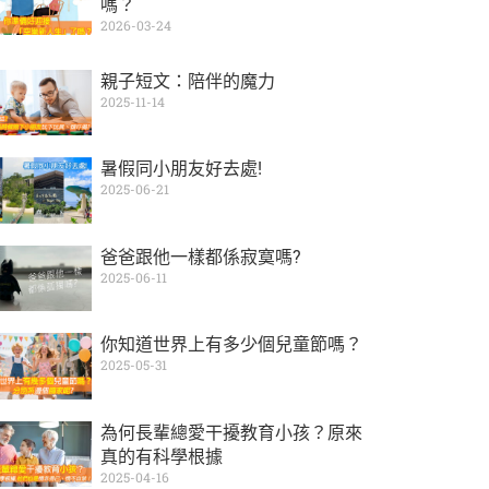
嗎？
2026-03-24
親子短文：陪伴的魔力
2025-11-14
暑假同小朋友好去處!
2025-06-21
爸爸跟他一樣都係寂寞嗎?
2025-06-11
你知道世界上有多少個兒童節嗎？
2025-05-31
為何長輩總愛干擾教育小孩？原來
真的有科學根據
2025-04-16