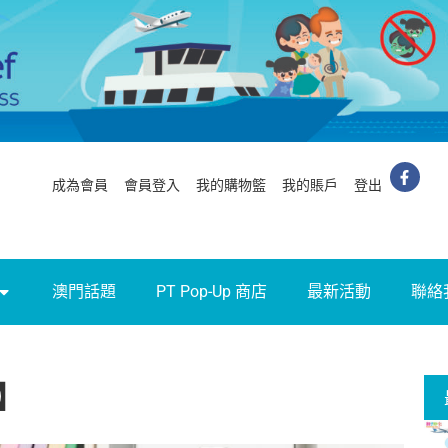
成為會員
會員登入
我的購物籃
我的賬戶
登出
澳門話題
PT Pop-Up 商店
最新活動
聯絡
】