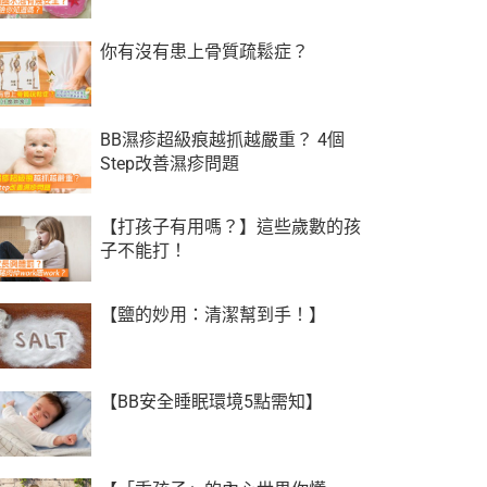
你有沒有患上骨質疏鬆症？
BB濕疹超級痕越抓越嚴重？ 4個
Step改善濕疹問題
【打孩子有用嗎？】這些歲數的孩
子不能打！
【鹽的妙用：清潔幫到手！】
【BB安全睡眠環境5點需知】