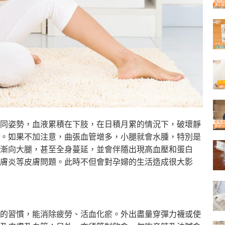
同姿勢，
血液累積在下肢，在日積月累的情況下，破壞靜
。如果不加注意，
曲張血管增多，小腿就會水腫，特別是
漸向大腿，甚至全身蔓延，
並會伴隨出現高血壓和蛋白
膚炎等皮膚問題。
此時不但會對孕婦的生活造成很大影
的習慣，
能消除疲勞、活血化瘀。外出盡量穿彈力襪或使