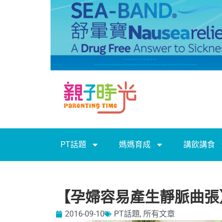
PT話題
媽媽育成
講飲講食
【孕婦容易產生靜脈曲張
2016-09-10
PT話題
,
所有文章