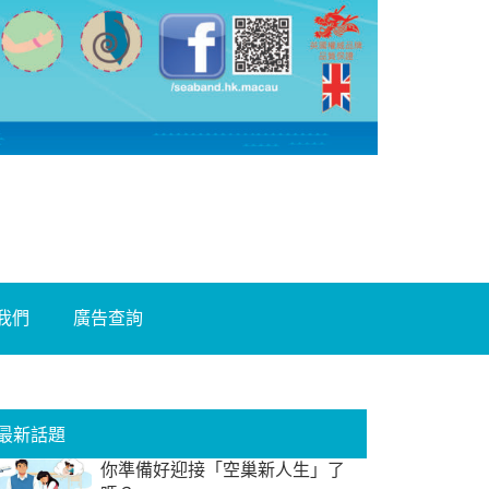
我們
廣告查詢
最新話題
你準備好迎接「空巢新人生」了