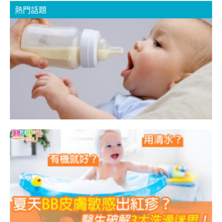
熱門話題
B
B