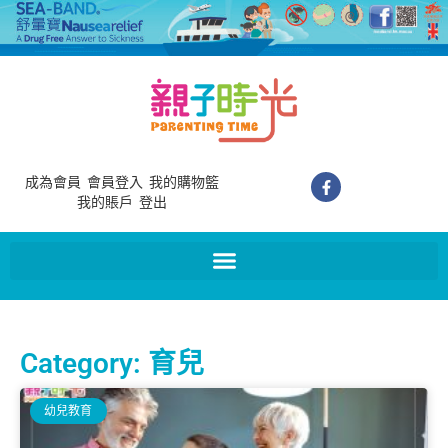
成為會員
會員登入
我的購物籃
我的賬戶
登出
Category: 育兒
幼兒教育