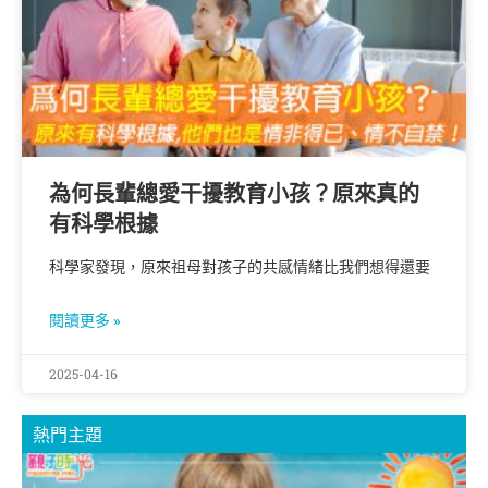
為何長輩總愛干擾教育小孩？原來真的
有科學根據
科學家發現，原來祖母對孩子的共感情緒比我們想得還要
閱讀更多 »
2025-04-16
熱門主題