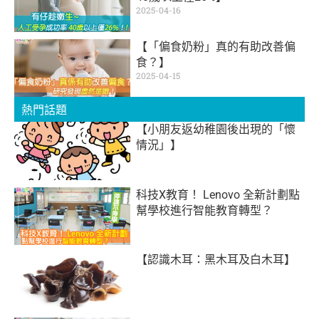
2025-04-16
【「偏食奶粉」真的有助改善偏
食？】
2025-04-15
熱門話題
【小朋友返幼稚園後出現的「懷
情況」】
科技X教育！ Lenovo 全新計劃點
幫學校進行智能教育轉型？
【認識木耳：黑木耳及白木耳】