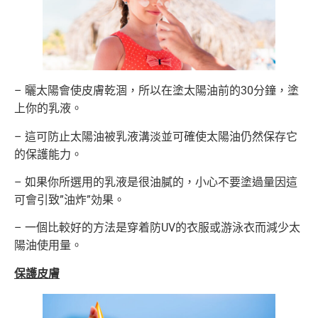
– 曬太陽會使皮膚乾涸，所以在塗太陽油前的30分鐘，塗
上你的乳液。
– 這可防止太陽油被乳液溝淡並可確使太陽油仍然保存它
的保護能力。
– 如果你所選用的乳液是很油膩的，小心不要塗過量因這
可會引致”油炸”効果。
– 一個比較好的方法是穿着防UV的衣服或游泳衣而減少太
陽油使用量。
保護皮膚