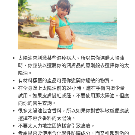
太陽油會刺激某些濕疹病人。所以當你選購太陽油
時，你應該以選購你的潤膚品的原則般去選擇你的太
陽油。
有材料標籤的產品可讓你避開你過敏的物質。
在全身塗上太陽油前的24小時，應在手臂内塗少量
試用。如果皮膚變紅或腫，不要使用那太陽油。但應
向你的醫生查詢。
很多太陽油包含香料，所以如果你對香料敏感便應該
選擇不包含香料的太陽油。
不要太大力地塗因這樣會引致痕癢。
考慮是否要使用含化學性防曬成分，而又引起刺激的