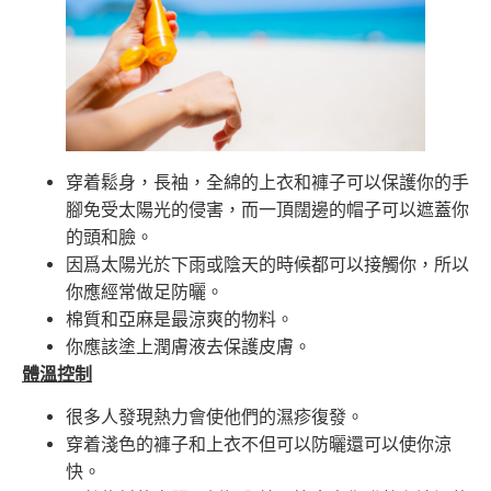
穿着鬆身，長袖，全綿的上衣和褲子可以保護你的手
腳免受太陽光的侵害，而一頂闊邊的帽子可以遮蓋你
的頭和臉。
因爲太陽光於下雨或陰天的時候都可以接觸你，所以
你應經常做足防曬。
棉質和亞麻是最涼爽的物料。
你應該塗上潤膚液去保護皮膚。
體溫控制
很多人發現熱力會使他們的濕疹復發。
穿着淺色的褲子和上衣不但可以防曬還可以使你涼
快。