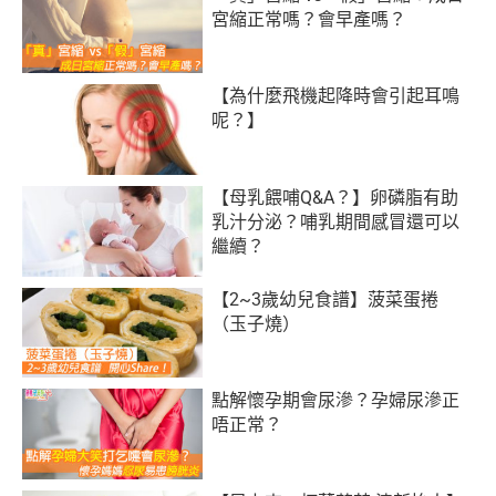
宮縮正常嗎？會早產嗎？
【為什麼飛機起降時會引起耳鳴
呢？】
【母乳餵哺Q&A？】卵磷脂有助
乳汁分泌？哺乳期間感冒還可以
繼續？
【2~3歲幼兒食譜】菠菜蛋捲
（玉子燒）
點解懷孕期會尿滲？孕婦尿滲正
唔正常？