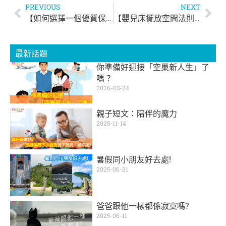
PREVIOUS
NEXT
【如何選擇一個優質保溫杯】
【嬰兒床擺放空間法則】
最新話題
你準備好迎接「空巢新人生」了
嗎？
2026-03-24
親子短文：陪伴的魔力
2025-11-14
暑假同小朋友好去處!
2025-06-21
爸爸跟他一樣都係寂寞嗎?
2025-06-11