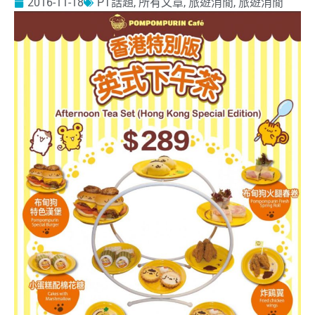
2016-11-18
PT話題
,
所有文章
,
旅遊消閒
,
旅遊消閒