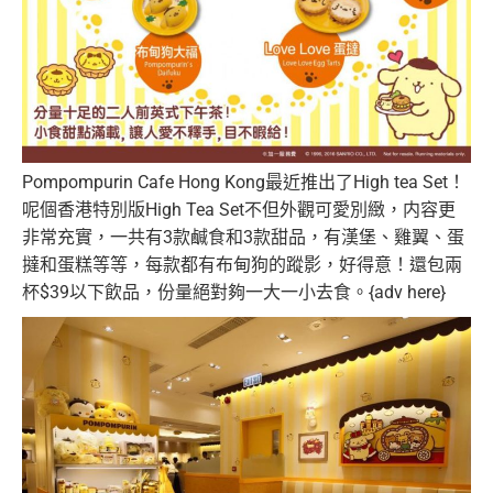
Pompompurin Cafe Hong Kong最近推出了High tea Set！
呢個香港特別版High Tea Set不但外觀可愛別緻，内容更
非常充實，一共有3款鹹食和3款甜品，有漢堡、雞翼、蛋
撻和蛋糕等等，每款都有布甸狗的蹤影，好得意！還包兩
杯$39以下飲品，份量絕對夠一大一小去食。{adv here}