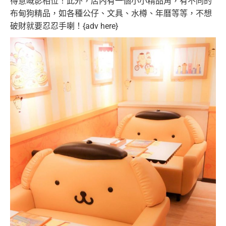
得意嘅影相位！此外，店內有一個小小精品角，有不同的
布甸狗精品，如各種公仔、文具、水樽、年曆等等，不想
破財就要忍忍手喇！{adv here}