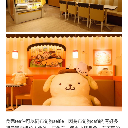
食完tea仲可以同布甸狗selfie，因為布甸狗café內有好多