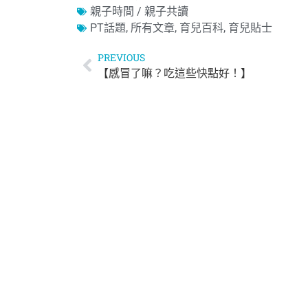
親子時間 / 親子共讀
PT話題
,
所有文章
,
育兒百科
,
育兒貼士
PREVIOUS
【感冒了嘛？吃這些快點好！】