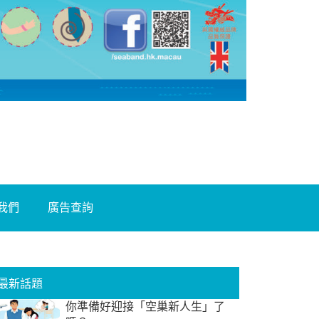
我們
廣告查詢
最新話題
你準備好迎接「空巢新人生」了