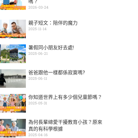
嗎？
2026-03-24
親子短文：陪伴的魔力
2025-11-14
暑假同小朋友好去處!
2025-06-21
爸爸跟他一樣都係寂寞嗎?
2025-06-11
你知道世界上有多少個兒童節嗎？
2025-05-31
為何長輩總愛干擾教育小孩？原來
真的有科學根據
2025-04-16