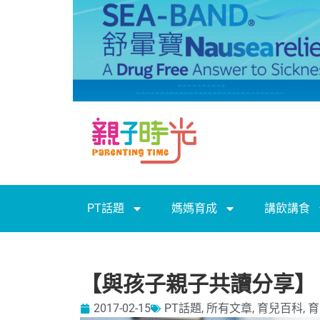
PT話題
媽媽育成
講飲講食
【與孩子親子共讀分享】
2017-02-15
PT話題
,
所有文章
,
育兒百科
,
育