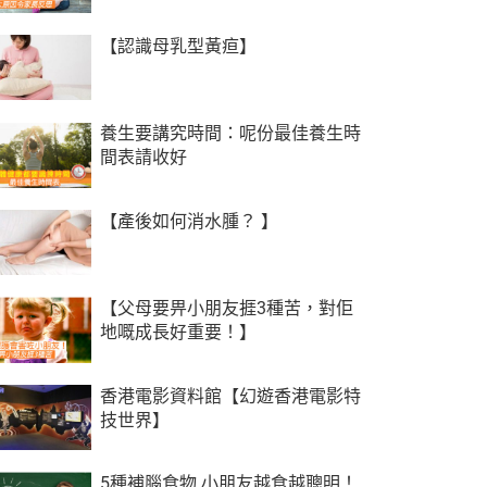
【認識母乳型黃疸】
養生要講究時間：呢份最佳養生時
間表請收好
【產後如何消水腫？ 】
【父母要畀小朋友捱3種苦，對佢
地嘅成長好重要！】
香港電影資料館【幻遊香港電影特
技世界】
5種補腦食物 小朋友越食越聰明！