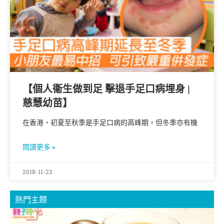
【個人衞生做到足 擊退手足口病埋身 |
慈慧幼苗】
在香港，初夏至秋季是手足口病的高峰期，但冬季亦有機
閱讀更多 »
2018-11-23
熱門主題