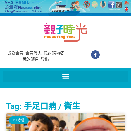
成為會員
會員登入
我的購物籃
我的賬戶
登出
Tag: 手足口病 / 衞生
PT話題