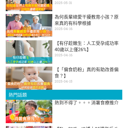
2025-05-31
為何長輩總愛干擾教育小孩？原
來真的有科學根據
2025-04-16
【有仔趁嫩生：人工受孕成功率
40歲以上僅26%】
2025-04-16
【「偏食奶粉」真的有助改善偏
食？】
2025-04-15
熱門話題
熱到不得了。。。消暑食療推介