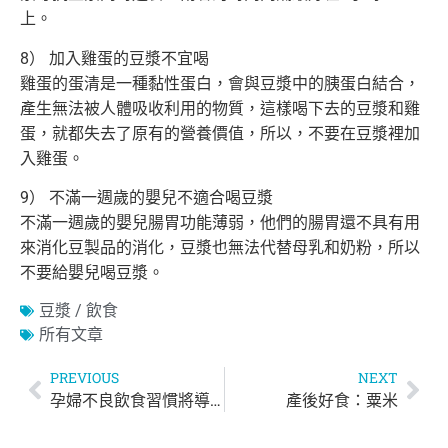
上。
8） 加入雞蛋的豆漿不宜喝
雞蛋的蛋清是一種黏性蛋白，會與豆漿中的胰蛋白結合，
產生無法被人體吸收利用的物質，這樣喝下去的豆漿和雞
蛋，就都失去了原有的營養價值，所以，不要在豆漿裡加
入雞蛋。
9） 不滿一週歲的嬰兒不適合喝豆漿
不滿一週歲的嬰兒腸胃功能薄弱，他們的腸胃還不具有用
來消化豆製品的消化，豆漿也無法代替母乳和奶粉，所以
不要給嬰兒喝豆漿。
豆漿 / 飲食
所有文章
PREVIOUS
NEXT
孕婦不良飲食習慣將導致胎兒過動症
產後好食：粟米