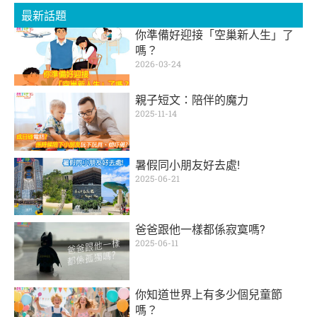
最新話題
你準備好迎接「空巢新人生」了
嗎？
2026-03-24
親子短文：陪伴的魔力
2025-11-14
暑假同小朋友好去處!
2025-06-21
爸爸跟他一樣都係寂寞嗎?
2025-06-11
你知道世界上有多少個兒童節
嗎？