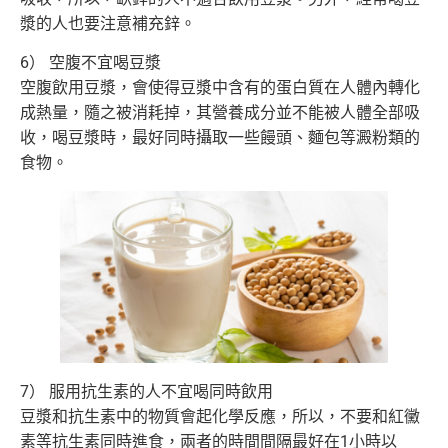
漿的人也要注意補充鋅。
6） 空腹不宜喝豆漿
空腹飲用豆漿，會使得豆漿中含有的蛋白質在人體內轉化
成熱量，隨之被消耗掉，其營養成分並不能被人體全部吸
收，喝豆漿時，最好同時攝取一些饅頭、麵包等澱粉類的
食物。
7） 服用抗生素的人不宜喝同時飲用
豆漿和抗生素中的物質會起化學反應，所以，不要和紅黴
素等抗生素同時進食，兩者的時間間隔最好在1小時以