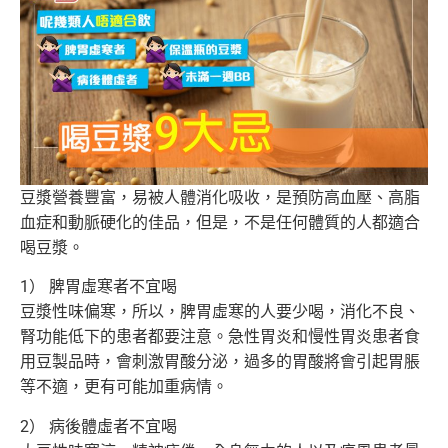
豆漿營養豐富，易被人體消化吸收，是預防高血壓、高脂
血症和動脈硬化的佳品，但是，不是任何體質的人都適合
喝豆漿。
1） 脾胃虛寒者不宜喝
豆漿性味偏寒，所以，脾胃虛寒的人要少喝，消化不良、
腎功能低下的患者都要注意。急性胃炎和慢性胃炎患者食
用豆製品時，會刺激胃酸分泌，過多的胃酸將會引起胃脹
等不適，更有可能加重病情。
2） 病後體虛者不宜喝