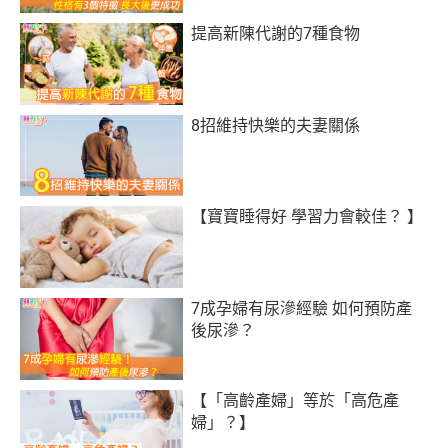
提高新陳代謝的7種食物
8招維持快樂的夫妻關係
【寶寶睡得好 學習力會較佳？ 】
7成孕婦有尿滲經驗 如何預防產
後尿滲？
【「高齡產婦」等於「高危產
婦」？】