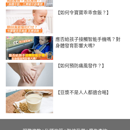
【如何令寶寶乖乖食飯？】
應否給孩子接觸智能手機嗎？對
身體發育影響大嗎?
【如何預防痛風發作？】
【豆漿不是人人都適合喝】