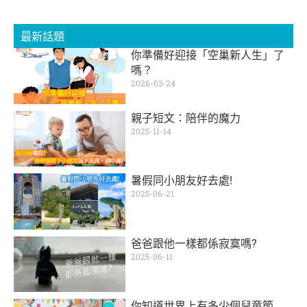
最新話題
你準備好迎接「空巢新人生」了
嗎？
2026-03-24
親子短文：陪伴的魔力
2025-11-14
暑假同小朋友好去處!
2025-06-21
爸爸跟他一樣都係寂寞嗎?
2025-06-11
你知道世界上有多少個兒童節