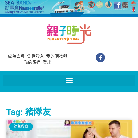
成為會員
會員登入
我的購物籃
我的賬戶
登出
Tag: 豬隊友
幼兒教育