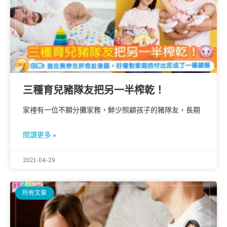
三種育兒豬隊友把另一半榨乾！
家裡有一位不願分攤家務，鮮少照顧孩子的豬隊友，長期
閱讀更多 »
2021-04-29
所有文章