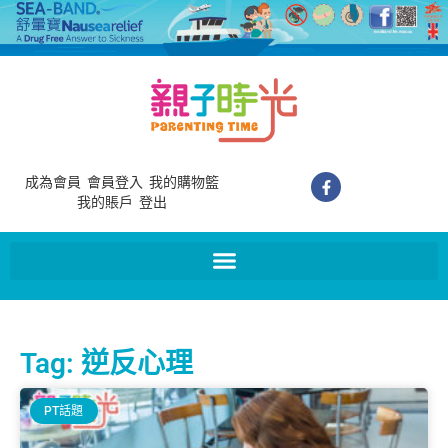
成為會員
會員登入
我的購物籃
我的賬戶
登出
Tag: 逆反心理
PT話題