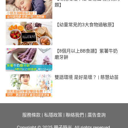
題】
【幼童常見的3大食物過敏原】
【8個月以上BB食譜】紫薯牛奶
磨牙餅
雙語環境 是好是壞？ | 慈慧幼苗
服務條款
|
私隱政策
|
聯絡我們
|
廣告查詢
Copyright © 2025 親子時光. All rights reserved.