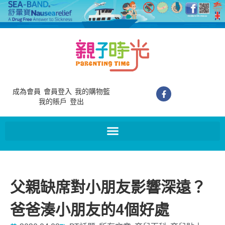
成為會員
會員登入
我的購物籃
我的賬戶
登出
父親缺席對小朋友影響深遠？
爸爸湊小朋友的4個好處