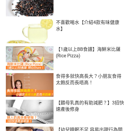
不喜歡喝水【介紹4款有味健康
水】
【1歲以上BB食譜】海鮮米比薩
(Rice Pizza)
食得多就快高長大？小朋友食得
太飽反而長唔高！
【餵母乳真的有助減肥？】3招快
速產後修身
【幼兒睡眠不足 容易出現行為問