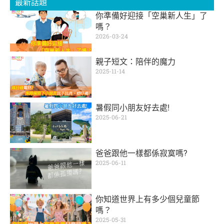
最新話題
你準備好迎接「空巢新人生」了
嗎？
2026-03-24
親子短文：陪伴的魔力
2025-11-14
暑假同小朋友好去處!
2025-06-21
爸爸跟他一樣都係寂寞嗎?
2025-06-11
你知道世界上有多少個兒童節
嗎？
2025-05-31