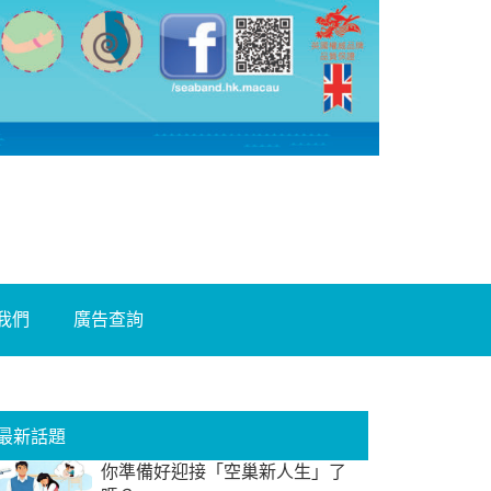
我們
廣告查詢
最新話題
你準備好迎接「空巢新人生」了