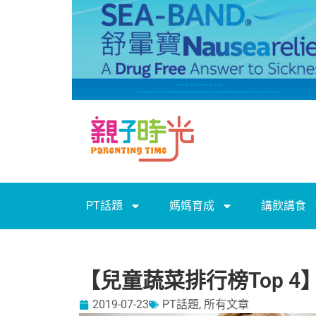
PT話題
媽媽育成
講飲講食
【兒童蔬菜排行榜Top 
2019-07-23
PT話題
,
所有文章