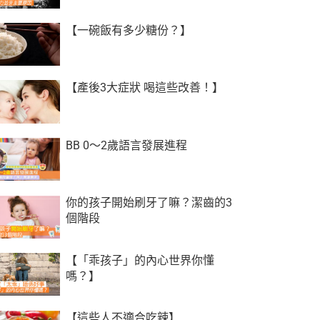
【一碗飯有多少糖份？】
【產後3大症狀 喝這些改善！】
BB 0～2歲語言發展進程
你的孩子開始刷牙了嘛？潔齒的3
個階段
【「乖孩子」的內心世界你懂
嗎？】
【這些人不適合吃辣】