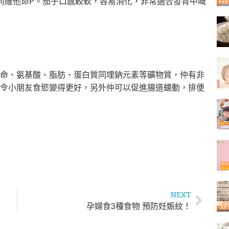
同維他命P。茄子口感較軟，容易消化，非常適合發育中嘅
命、氨基酸、脂肪、蛋白質同埋鈉元素等礦物質，仲有非
令小朋友食慾變得更好，另外仲可以促進腸道蠕動，排便
NEXT
孕婦食3種食物 預防妊娠紋！