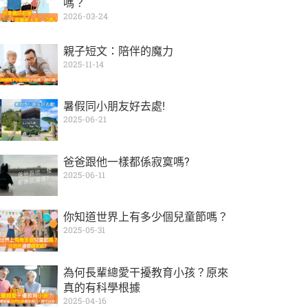
嗎？
2026-03-24
親子短文：陪伴的魔力
2025-11-14
暑假同小朋友好去處!
2025-06-21
爸爸跟他一樣都係寂寞嗎?
2025-06-11
你知道世界上有多少個兒童節嗎？
2025-05-31
為何長輩總愛干擾教育小孩？原來
真的有科學根據
2025-04-16