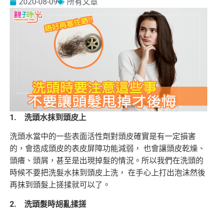
2020-08-09
所有文章
1. 洗頭水抹到頭皮上
洗頭水當中的一些表面活性劑對頭皮確實是有一定損害
的，會造成頭皮的表皮屏障功能減弱， 也會讓頭皮乾燥、
頭癢、頭屑，甚至是出現掉髮的情況。所以我們在洗頭的
時候不要把洗髮水抹到頭皮上洗， 在手心上打出泡沫然後
再抹到頭髮上搓揉就可以了。
2. 洗頭髮時胡亂揉搓