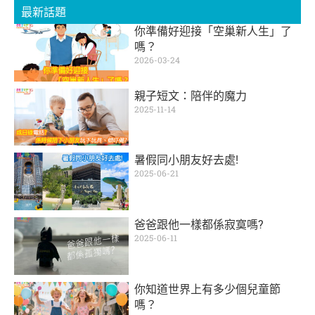
最新話題
你準備好迎接「空巢新人生」了
嗎？
2026-03-24
親子短文：陪伴的魔力
2025-11-14
暑假同小朋友好去處!
2025-06-21
爸爸跟他一樣都係寂寞嗎?
2025-06-11
你知道世界上有多少個兒童節
嗎？