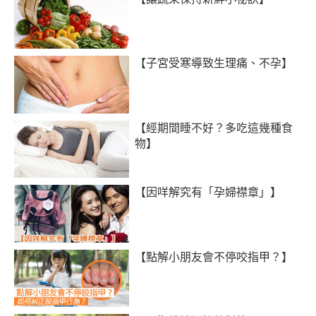
【子宮受寒導致生理痛、不孕】
【經期間睡不好？多吃這幾種食
物】
【因咩解究有「孕婦襟章」】
【點解小朋友會不停咬指甲？】