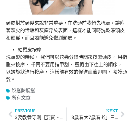
頭皮對於頭髮來說非常重要，在洗頭前我們先梳頭，讓附
著頭皮的污垢和灰塵浮於表面，這樣才能同時洗乾淨頭皮
和頭髮，而且還能避免傷到頭皮。
給頭皮按摩
洗頭髮的時候， 我們可以花幾分鐘時間來按摩頭皮， 用指
腹來按摩， 千萬不要用指甲刮， 遵循由下往上的順序，
以螺旋狀進行按摩， 這樣能有效的促進血液迴圈， 養護頭
髮。
脫髮防脫髮
所有文章
PREVIOUS
NEXT
3要教養守則【要愛‧不要溺】
「3歲看大7歲看老」三歲決定孩子智商？