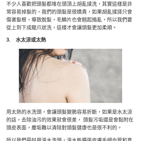
不少人喜歡把頭髮都堆在頭頂上胡亂揉洗，其實這樣是非
常容易掉髮的，我們的頭髮是很嬌貴，如果胡亂揉搓只會
傷害髮根，導致脫髮，毛鱗片也會翹起搗亂，所以我們要
從上到下成龍爪狀洗，這樣才會讓頭髮更加柔順。
3. 水太涼或太熱
用太熱的水洗頭，會讓頭髮變脆容易折斷，如果是水太涼
的話，去除油污的效果就會很差， 頭髮污垢還是會黏附在
頭皮表面，塵垢難以清除對頭髮健康也是很不利的。
所以我們最好用溫水洗頭，溫水能擴張皮膚毛細血管和真