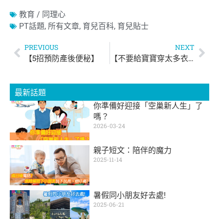
教育 / 同理心
PT話題
,
所有文章
,
育兒百科
,
育兒貼士
PREVIOUS
NEXT
【5招預防產後便秘】
【不要給寶寶穿太多衣服】
最新話題
你準備好迎接「空巢新人生」了
嗎？
2026-03-24
親子短文：陪伴的魔力
2025-11-14
暑假同小朋友好去處!
2025-06-21