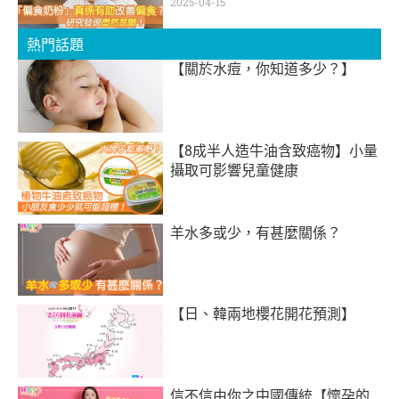
2025-04-15
熱門話題
【關於水痘，你知道多少？】
【8成半人造牛油含致癌物】小量
攝取可影響兒童健康
羊水多或少，有甚麼關係？
【日、韓兩地櫻花開花預測】
信不信由你之中國傳統【懷孕的