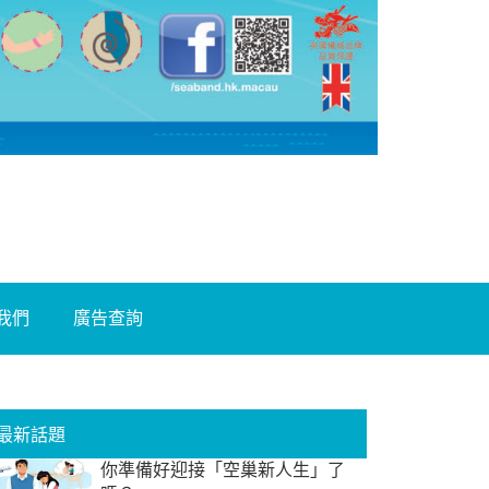
我們
廣告查詢
最新話題
你準備好迎接「空巢新人生」了