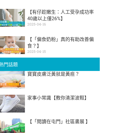
【有仔趁嫩生：人工受孕成功率
40歲以上僅26%】
2025-04-16
【「偏食奶粉」真的有助改善偏
食？】
2025-04-15
熱門話題
寶寶皮膚泛黃就是黃疸？
家事小常識【教你清潔波鞋】
【「閱讀在屯門」社區書展 】