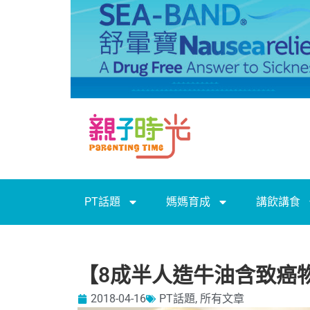
PT話題
媽媽育成
講飲講食
【8成半人造牛油含致癌
2018-04-16
PT話題
,
所有文章