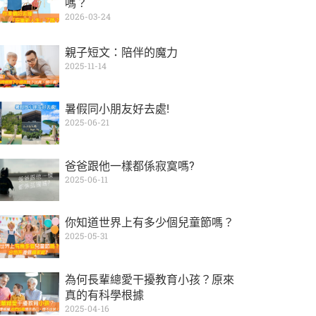
嗎？
2026-03-24
親子短文：陪伴的魔力
2025-11-14
暑假同小朋友好去處!
2025-06-21
爸爸跟他一樣都係寂寞嗎?
2025-06-11
你知道世界上有多少個兒童節嗎？
2025-05-31
為何長輩總愛干擾教育小孩？原來
真的有科學根據
2025-04-16