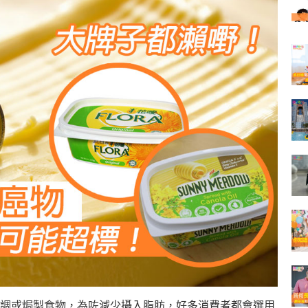
調或焗製食物，為咗減少攝入脂肪，好多消費者都會選用