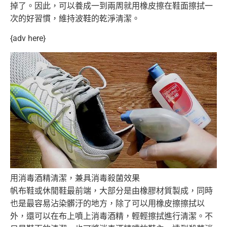
掉了。因此，
可以養成一到兩周就用橡皮擦在鞋面擦拭一
次的好習慣，
維持波鞋的乾淨清潔。
{adv here}
用消毒酒精清潔，兼具消毒殺菌效果
帆布鞋或休閒鞋最前端，大部分是由橡膠材質製成，
同時
也是最容易沾染髒汙的地方，除了可以用橡皮擦擦拭以
外，
還可以在布上噴上消毒酒精，輕輕擦拭進行清潔。
不