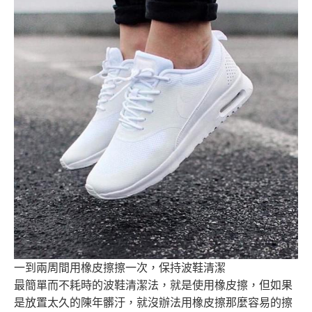
一到兩周間用橡皮擦擦一次，保持波鞋清潔
最簡單而不耗時的波鞋清潔法，就是使用橡皮擦，
但如果
是放置太久的陳年髒汙，
就沒辦法用橡皮擦那麼容易的擦