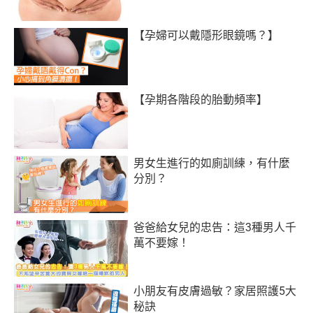
【孕婦可以戴隱形眼鏡嗎？】
【孕期各階段的胎動頻率】
男女生進行的如廁訓練，有什麼
分別？
爸爸給女兒的忠告：這3種男人千
萬不要嫁！
小朋友有皮膚過敏？家居照護5大
秘訣