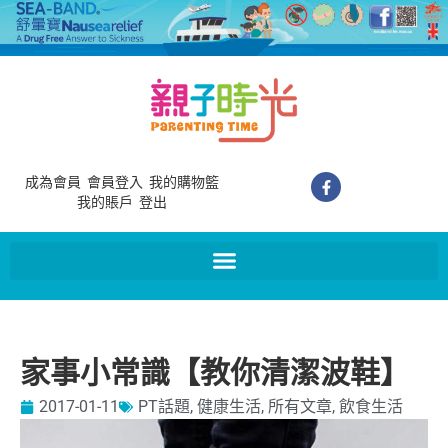
成為會員
會員登入
我的購物籃
我的賬戶
登出
家事小常識【教你清潔波鞋】
2017-01-11
PT話題
,
健康生活
,
所有文章
,
飲食生活