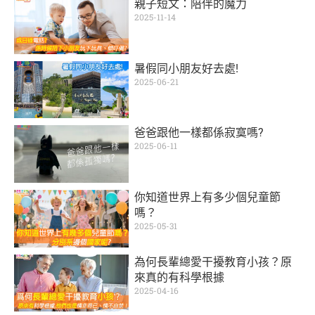
親子短文：陪伴的魔力
2025-11-14
暑假同小朋友好去處!
2025-06-21
爸爸跟他一樣都係寂寞嗎?
2025-06-11
你知道世界上有多少個兒童節
嗎？
2025-05-31
為何長輩總愛干擾教育小孩？原
來真的有科學根據
2025-04-16