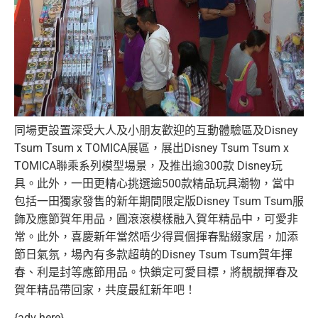
同場更設置深受大人及小朋友歡迎的互動體驗區及Disney
Tsum Tsum x TOMICA展區，展出Disney Tsum Tsum x
TOMICA聯乘系列模型場景，及推出逾300款 Disney玩
具。此外，
一田更精心挑選逾500款精品玩具潮物，
當中
包括一田獨家發售的新年期間限定版Disney Tsum Tsum服
飾及應節賀年用品，圓滾滾模樣融入賀年精品中，
可愛非
常。此外，喜慶新年當然唔少得買個揮春點綴家居，
加添
節日氣氛，場內有多款超萌的Disney Tsum Tsum賀年揮
春、利是封等應節用品。快鎖定可愛目標，
將靚靚揮春及
賀年精品帶回家，共度最紅新年吧！
{adv here}