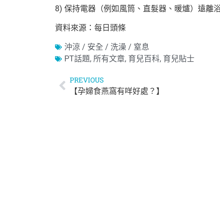
8) 保持電器（例如風筒、直髮器、暖爐）遠離
資料來源：每日頭條
沖涼 / 安全 / 洗澡 / 窒息
PT話題
,
所有文章
,
育兒百科
,
育兒貼士
PREVIOUS
【孕婦食燕窩有咩好處？】