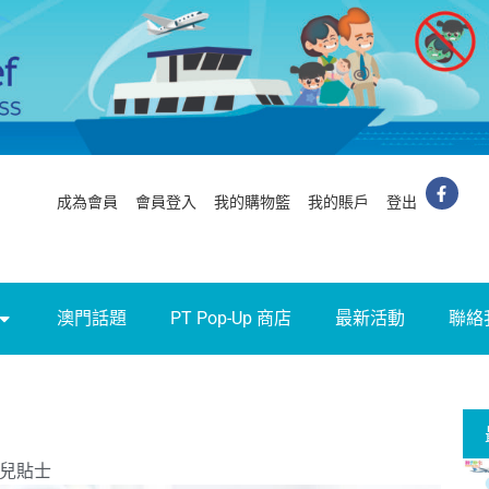
成為會員
會員登入
我的購物籃
我的賬戶
登出
澳門話題
PT Pop-Up 商店
最新活動
聯絡
】
兒貼士