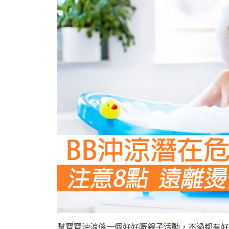
幫寶寶沖涼係一個好好嘅親子活動，不過都有好