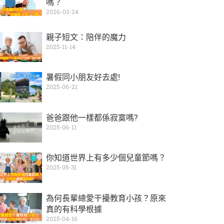
嗎？
2026-03-24
親子短文：陪伴的魔力
2025-11-14
暑假同小朋友好去處!
2025-06-21
爸爸跟他一樣都係寂寞嗎?
2025-06-11
你知道世界上有多少個兒童節嗎？
2025-05-31
為何長輩總愛干擾教育小孩？原來
真的有科學根據
2025-04-16