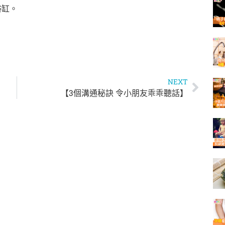
浴缸。
NEXT
【3個溝通秘訣 令小朋友乖乖聽話】