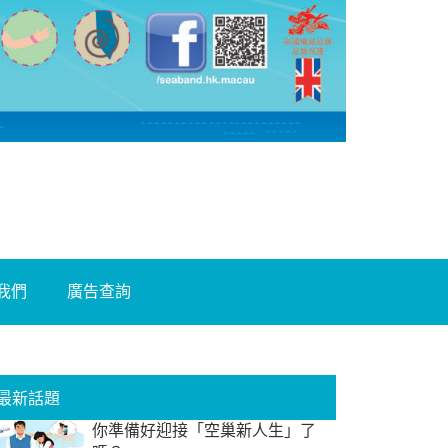
我們
廣告查詢
最新話題
你準備好迎接「空巢新人生」了