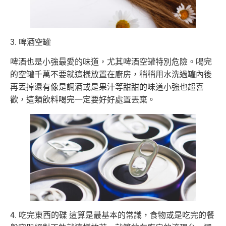
3. 啤酒空罐
啤酒也是小強最愛的味道，尤其啤酒空罐特別危險。喝完
的空罐千萬不要就這樣放置在廚房，稍稍用水洗過罐內後
再丟掉還有像是調酒或是果汁等甜甜的味道小強也超喜
歡，這類飲料喝完一定要好好處置丟棄。
4. 吃完東西的碟 這算是最基本的常識，食物或是吃完的餐