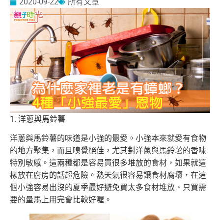
2020-09-22
所有文章
1. 洋蔥與馬鈴薯
洋蔥與馬鈴薯的味道是小強的最愛。小強本來就愛有食物
的地方聚集，而且嗅覺絕佳，尤其對洋蔥與馬鈴薯的香味
特別敏感。這兩種都是容易買很多堆放的食材，如果就這
樣放在廚房的話超危險。熱天氣很容易讓食材腐壞，在這
個小強容易出沒的夏季最好避免買太多食材堆放、只買需
要的量馬上用完會比較好喔。