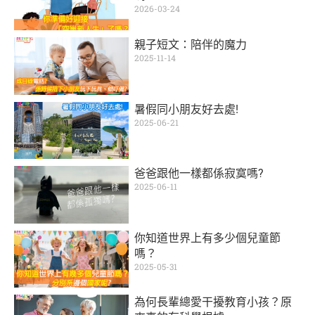
2026-03-24
親子短文：陪伴的魔力
2025-11-14
暑假同小朋友好去處!
2025-06-21
爸爸跟他一樣都係寂寞嗎?
2025-06-11
你知道世界上有多少個兒童節
嗎？
2025-05-31
為何長輩總愛干擾教育小孩？原