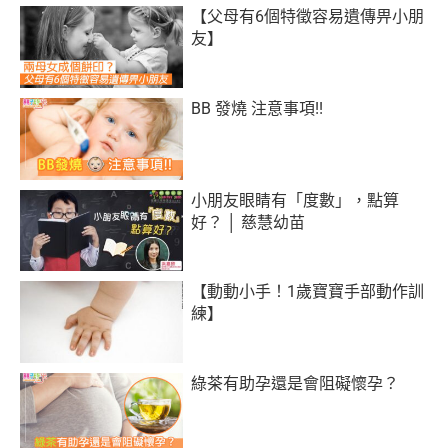
【父母有6個特徵容易遺傳畀小朋
友】
BB 發燒‬ 注意事項!!
小朋友眼睛有「度數」，點算
好？ │ 慈慧幼苗
【動動小手！1歲寶寶手部動作訓
練】
綠茶有助孕還是會阻礙懷孕？