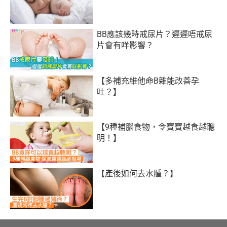
BB應該幾時戒尿片？遲遲唔戒尿
片會有咩影響？
【多補充維他命B雜能改善孕
吐？】
【9種補腦食物，令寶寶越食越聰
明！】
【產後如何去水腫？】