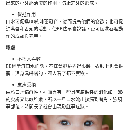
出來的小牙起清潔的作用，防止蛀牙的形成。
促進作用
口水可促進BB的味蕾發育，從而提高他們的食欲；也可促
進嘴唇和舌頭的活動，使BB儘早會說話，更可促進吞咽動
作的成熟與完善。
壞處
不招人喜歡
BB經常流口水的話，不僅會把臉弄得很髒，衣服上也會很
髒，渾身濕嗒嗒的，讓人看了都不喜歡。
皮膚受損
由於口水偏酸性，裡面含有一些具有腐蝕性的消化酶，BB
的皮膚又比較稚嫩，所以一旦口水流出接觸到嘴角、臉頰
等部位，時間長了就會出現發紅等症狀。