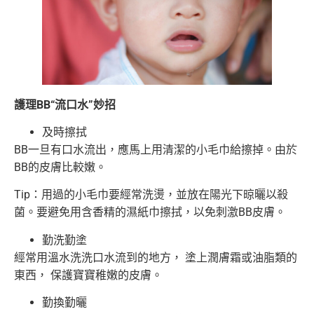
護理BB
“流口水”妙招
及時擦拭
BB一旦有口水流出，應馬上用清潔的小毛巾給擦掉。由於
BB的皮膚比較嫩。
Tip：用過的小毛巾要經常洗燙，並放在陽光下晾曬以殺
菌。要避免用含香精的濕紙巾擦拭，以免刺激BB皮膚。
勤洗勤塗
經常用溫水洗洗口水流到的地方， 塗上潤膚霜或油脂類的
東西， 保護寶寶稚嫩的皮膚。
勤換勤曬