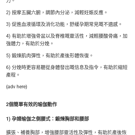
力。
2) 按摩五臟六腑，調節內分泌，減輕妊娠反應。
3) 促進血液循環及消化功能，舒緩孕期常見嘅不適感。
4) 有助於增強骨盆以及脊椎嘅靈活性，減輕腰酸骨痛，加
強體力，有助於分娩。
5) 鍛煉肌肉彈性，有助於產後形體恢復。
6) 分娩時更容易聽從身體發出嘅信息及指令，有助於縮短
產程。
{adv here}
2個簡單有效的瑜伽動作
1) 孕婦瑜伽之側腰式：鍛煉胸部和腰部
擴張、補養胸部，增強腰部靈活性及彈性，有助於產後恢