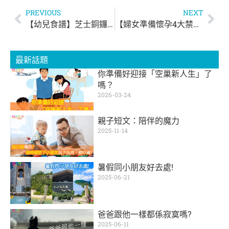
PREVIOUS
NEXT
【幼兒食譜】芝士銅鑼燒
【婦女準備懷孕4大禁忌】
最新話題
你準備好迎接「空巢新人生」了
嗎？
2026-03-24
親子短文：陪伴的魔力
2025-11-14
暑假同小朋友好去處!
2025-06-21
爸爸跟他一樣都係寂寞嗎?
2025-06-11