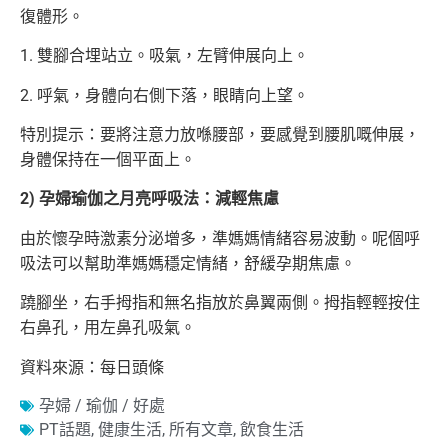
復體形。
1. 雙腳合埋站立。吸氣，左臂伸展向上。
2. 呼氣，身體向右側下落，眼睛向上望。
特別提示：要將注意力放喺腰部，要感覺到腰肌嘅伸展，
身體保持在一個平面上。
2) 孕婦瑜伽之月亮呼吸法：減輕焦慮
由於懷孕時激素分泌增多，準媽媽情緒容易波動。呢個呼
吸法可以幫助準媽媽穩定情緒，舒緩孕期焦慮。
蹺腳坐，右手拇指和無名指放於鼻翼兩側。拇指輕輕按住
右鼻孔，用左鼻孔吸氣。
資料來源：每日頭條
孕婦 / 瑜伽 / 好處
PT話題
,
健康生活
,
所有文章
,
飲食生活