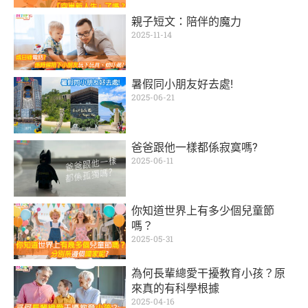
親子短文：陪伴的魔力
2025-11-14
暑假同小朋友好去處!
2025-06-21
爸爸跟他一樣都係寂寞嗎?
2025-06-11
你知道世界上有多少個兒童節
嗎？
2025-05-31
為何長輩總愛干擾教育小孩？原
來真的有科學根據
2025-04-16