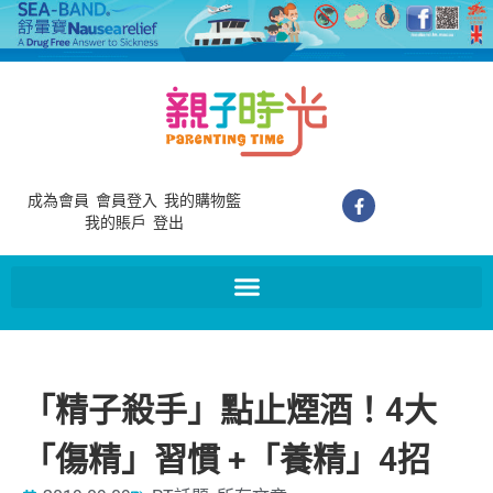
成為會員
會員登入
我的購物籃
我的賬戶
登出
「精子殺手」點止煙酒！4大
「傷精」習慣 +「養精」4招