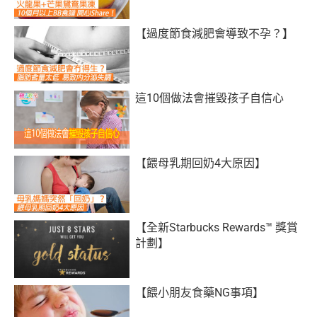
【過度節食減肥會導致不孕？】
這10個做法會摧毀孩子自信心
【餵母乳期回奶4大原因】
【全新Starbucks Rewards™ 獎賞
計劃】
【餵小朋友食藥NG事項】