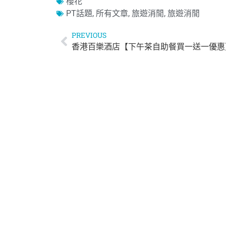
櫻花
PT話題
,
所有文章
,
旅遊消閒
,
旅遊消閒
PREVIOUS
香港百樂酒店【下午茶自助餐買一送一優惠