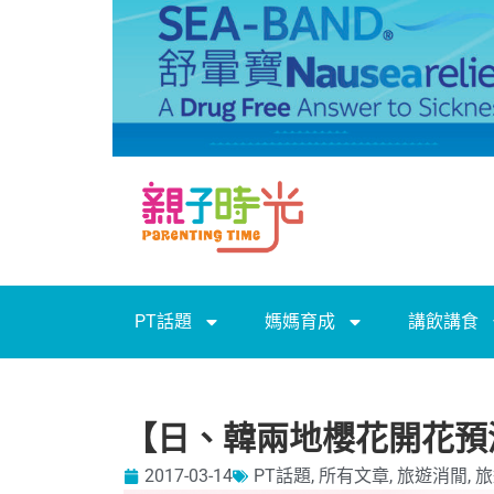
PT話題
媽媽育成
講飲講食
【日、韓兩地櫻花開花預
2017-03-14
PT話題
,
所有文章
,
旅遊消閒
,
旅