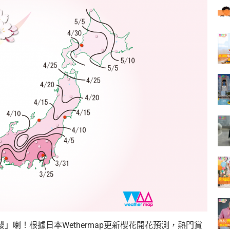
櫻」喇！
根據日本Wethermap更新櫻花開花預測，
熱門賞