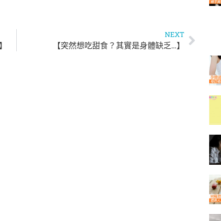
NEXT
】
【突然想吃甜食？其實是身體缺乏…】