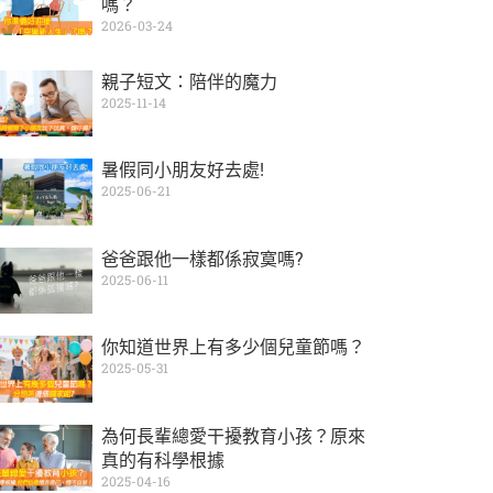
嗎？
2026-03-24
親子短文：陪伴的魔力
2025-11-14
暑假同小朋友好去處!
2025-06-21
爸爸跟他一樣都係寂寞嗎?
2025-06-11
你知道世界上有多少個兒童節嗎？
2025-05-31
為何長輩總愛干擾教育小孩？原來
真的有科學根據
2025-04-16