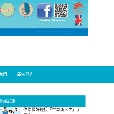
我們
廣告查詢
最新話題
你準備好迎接「空巢新人生」了