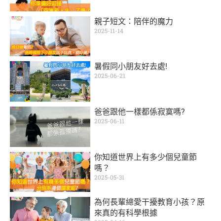
親子短文：陪伴的魔力
2025-11-14
暑假同小朋友好去處!
2025-06-21
爸爸跟他一樣都係寂寞嗎?
2025-06-11
你知道世界上有多少個兒童節
嗎？
2025-05-31
為何長輩總愛干擾教育小孩？原
來真的有科學根據