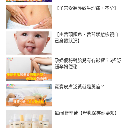
【子宮受寒導致生理痛、不孕】
【由舌頭顏色、舌苔狀態檢視自
己身體狀況】
孕婦便秘對胎兒有冇影響？6招舒
緩孕婦便秘
寶寶皮膚泛黃就是黃疸？
每ml皆辛苦【母乳保存你要知】