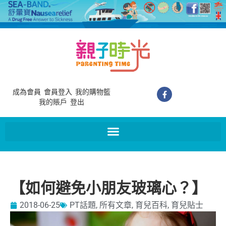
成為會員
會員登入
我的購物籃
我的賬戶
登出
【如何避免小朋友玻璃心？】
2018-06-25
PT話題
,
所有文章
,
育兒百科
,
育兒貼士