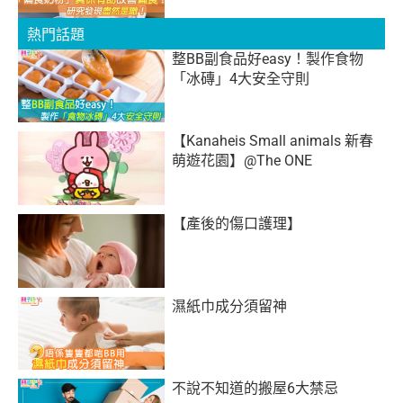
熱門話題
整BB副食品好easy！製作食物
「冰磚」4大安全守則
【Kanaheis Small animals 新春
萌遊花園】@The ONE
【產後的傷口護理】
濕紙巾成分須留神
不說不知道的搬屋6大禁忌