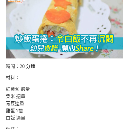
時間：20 分鐘
材料：
紅蘿蔔 適量
粟米 適量
青豆適量
雞蛋 2隻
白飯 適量