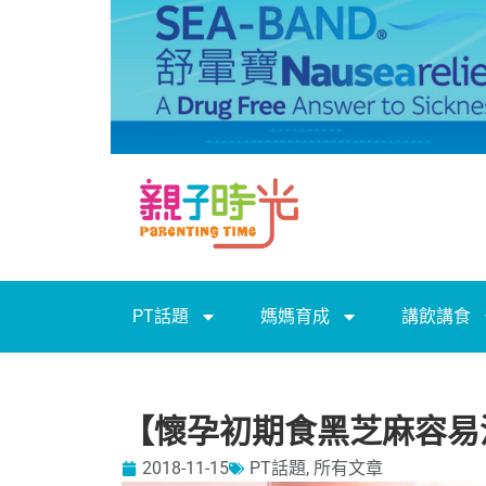
PT話題
媽媽育成
講飲講食
【懷孕初期食黑芝麻容易
2018-11-15
PT話題
,
所有文章