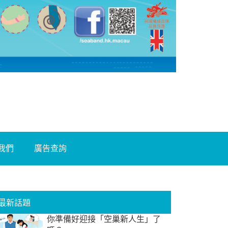
我們
廣告查詢
最新話題
你準備好迎接「空巢新人生」了