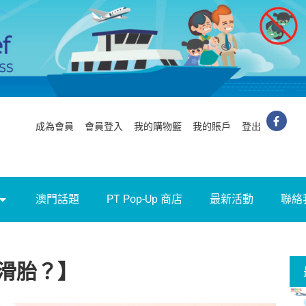
成為會員
會員登入
我的購物籃
我的賬戶
登出
澳門話題
PT Pop-Up 商店
最新活動
聯絡
滑胎？】