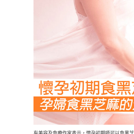
有美容及食療作家表示，懷孕初期唔可以食黑芝