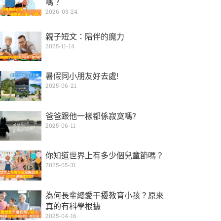
嗎？
2026-03-24
親子短文：陪伴的魔力
2025-11-14
暑假同小朋友好去處!
2025-06-21
爸爸跟他一樣都係寂寞嗎?
2025-06-11
你知道世界上有多少個兒童節嗎？
2025-05-31
為何長輩總愛干擾教育小孩？原來
真的有科學根據
2025-04-16