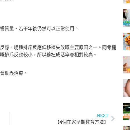
響質量，若干年後仍然可以正常使用。
反應，呢種排斥反應低移植失敗嘅主要原因之一。同骨髓
嘅排斥反應較小，所以移植成活率亦相對較高。
會耽誤治療。
NEXT
【4個在家早期教育方法】