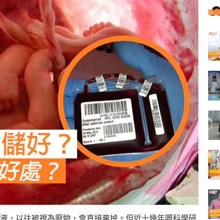
液，以往被視為廢物，會直接棄掉。但近十幾年嘅科學研