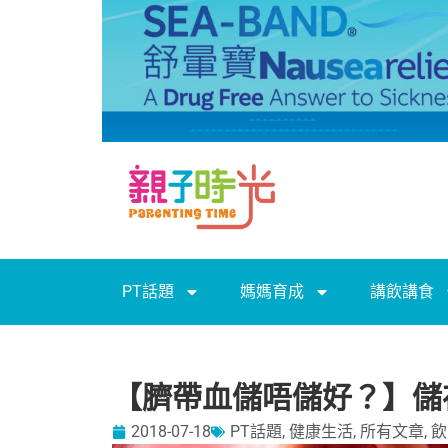
PT話題
媽媽育成
講飲講食
【臍帶血儲唔儲好？】儲
2018-07-18
PT話題
,
健康生活
,
所有文章
,
飲