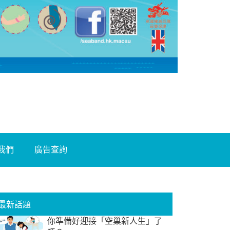
我們
廣告查詢
最新話題
你準備好迎接「空巢新人生」了