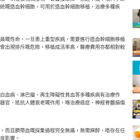
統
嘅造血幹細胞，可用於造血幹細胞移植，治療多種疾
員嘅性命，一旦患上重型疾病，需要進行造血幹細胞移植
會出現排斥嘅危險，移植成活率高，醫療費用亦都相對較
白血病、淋巴瘤、再生障礙性貧血等多種疾病有治療作
器官、抵抗人體衰老嘅作用，喺治療癌症、神經脊髓損傷
。而且臍帶血嘅採集過程完全無痛，無需麻醉，唔存在任
良影
響。