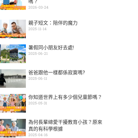
嗎？
2026-03-24
親子短文：陪伴的魔力
2025-11-14
暑假同小朋友好去處!
2025-06-21
爸爸跟他一樣都係寂寞嗎?
2025-06-11
你知道世界上有多少個兒童節嗎？
2025-05-31
為何長輩總愛干擾教育小孩？原來
真的有科學根據
2025-04-16