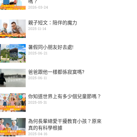
嗎？
2026-03-24
親子短文：陪伴的魔力
2025-11-14
暑假同小朋友好去處!
2025-06-21
爸爸跟他一樣都係寂寞嗎?
2025-06-11
你知道世界上有多少個兒童節嗎？
2025-05-31
為何長輩總愛干擾教育小孩？原來
真的有科學根據
2025-04-16