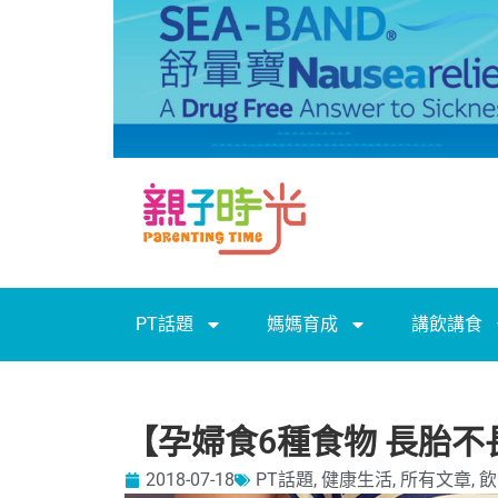
PT話題
媽媽育成
講飲講食
【孕婦食6種食物 長胎不
2018-07-18
PT話題
,
健康生活
,
所有文章
,
飲