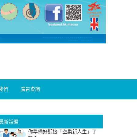
我們
廣告查詢
最新話題
你準備好迎接「空巢新人生」了