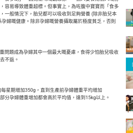
，
容易導致體重超標。但事實上，為咗腹中寶寶而「食多
，一般情況下，胎兒都可以吸收到足夠營養 (除非胎兒本
係孕婦嘅健康。除非孕婦嘅營養攝取屬於極度貧乏，否則
，體重問題成為孕婦其中一個最大嘅憂慮，食得少怕胎兒吸收
去不返。
均每星期增加350g，直到生產前孕婦體重平均增加
大部分
孕婦體重增加都會高於平均值，達到15kg以上。