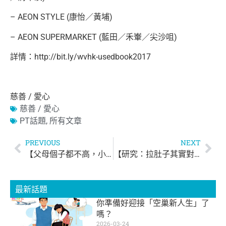
– AEON STYLE (康怡／黃埔)
– AEON SUPERMARKET (藍田／禾輋／尖沙咀)
詳情：
http://bit.ly/wvhk-
usedbook2017
慈善 / 愛心
慈善 / 愛心
PT話題
,
所有文章
PREVIOUS
NEXT
【父母個子都不高，小孩也注定長不高嗎？】
【研究：拉肚子其實對身體有好處 】
最新話題
你準備好迎接「空巢新人生」了
嗎？
2026-03-24