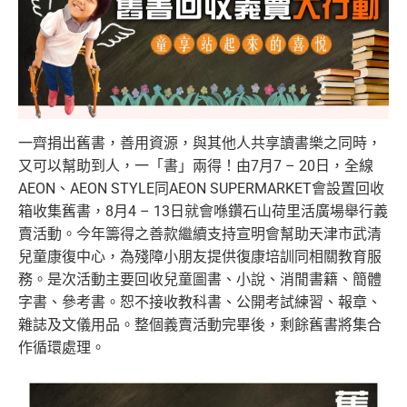
一齊捐出舊書，善用資源，與其他人共享讀書樂之同時，
又可以幫助到人，一「書」兩得！由7月7 – 20日，全線
AEON、AEON STYLE同AEON SUPERMARKET會設置回收
箱收集舊書，8月4 – 13日就會喺鑽石山荷里活廣場舉行義
賣活動。
今年籌得之善款繼續支持宣明會幫助天津市武清
兒童康復中心，
為殘障小朋友提供復康培訓同相關教育服
務。是次活動主要回收兒童
圖書、小說、消閒書籍、簡體
字書、參考書。恕不接收教科書、
公開考試練習、報章、
雜誌及文儀用品。整個義賣活動完畢後，
剩餘舊書將集合
作循環處理。