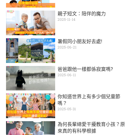
親子短文：陪伴的魔力
2025-11-14
暑假同小朋友好去處!
2025-06-21
爸爸跟他一樣都係寂寞嗎?
2025-06-11
你知道世界上有多少個兒童節
嗎？
2025-05-31
為何長輩總愛干擾教育小孩？原
來真的有科學根據