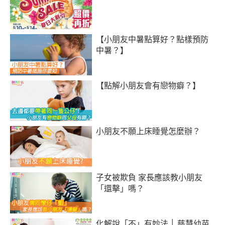
【小朋友中暑點算好？點樣預防
中暑？】
【點解小朋友會有戀物癖？】
小朋友不願上床睡覺怎麼辦？
子女被欺負 家長應該教小朋友
「還擊」嗎？
化解說「不」有妙法 │ 慈慧幼苗