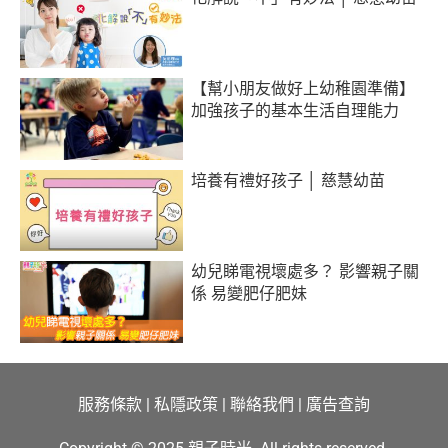
【幫小朋友做好上幼稚園準備】
加強孩子的基本生活自理能力
培養有禮好孩子 │ 慈慧幼苗
幼兒睇電視壞處多？ 影響親子關
係 易變肥仔肥妹
服務條款
|
私隱政策
|
聯絡我們
|
廣告查詢