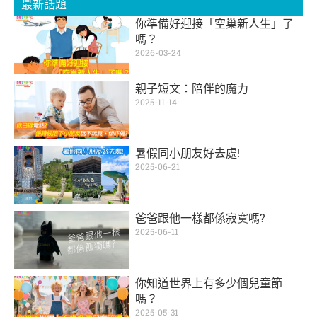
最新話題
你準備好迎接「空巢新人生」了
嗎？
2026-03-24
親子短文：陪伴的魔力
2025-11-14
暑假同小朋友好去處!
2025-06-21
爸爸跟他一樣都係寂寞嗎?
2025-06-11
你知道世界上有多少個兒童節
嗎？
2025-05-31