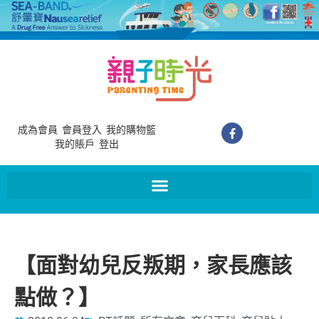
成為會員
會員登入
我的購物籃
我的賬戶
登出
【面對幼兒反叛期，家長應該
點做？】