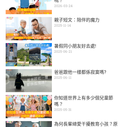
嗎？
2026-03-24
親子短文：陪伴的魔力
2025-11-14
暑假同小朋友好去處!
2025-06-21
爸爸跟他一樣都係寂寞嗎?
2025-06-11
你知道世界上有多少個兒童節
嗎？
2025-05-31
為何長輩總愛干擾教育小孩？原