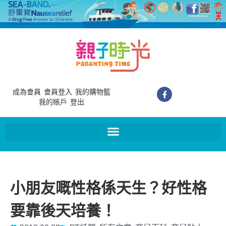
成為會員
會員登入
我的購物籃
我的賬戶
登出
小朋友嘅性格係天生？好性格
要靠後天培養！