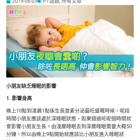
2019-06-03
PT話題
,
所有文章
小朋友缺乏睡眠的影響
1. 影響身高
晚上10點到凌晨1點係生長激素分泌最旺盛嘅時候，呢段
時間小朋友應該處於深睡眠狀態，如果錯過咗呢個時間就
會影響小朋友生長。由淺層睡眠去到深層睡眠需要大概50
分鐘，所以由晚上9點開始就應該比小朋友進入睡眠狀