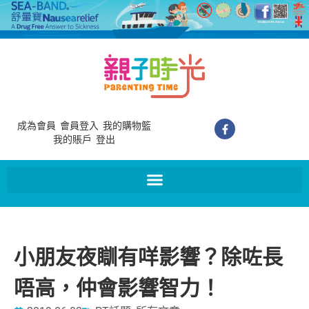
成為會員
會員登入
我的購物籃
我的賬戶
登出
小朋友夜瞓有咩影響？除咗長
唔高，仲會影響智力！