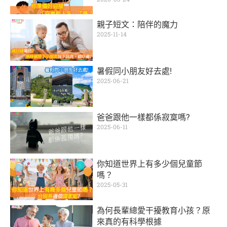
親子短文：陪伴的魔力
2025-11-14
暑假同小朋友好去處!
2025-06-21
爸爸跟他一樣都係寂寞嗎?
2025-06-11
你知道世界上有多少個兒童節
嗎？
2025-05-31
為何長輩總愛干擾教育小孩？原
來真的有科學根據