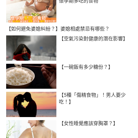
懷孕期多吃的食物
【如何避免婆媳糾紛？】婆媳相處禁忌有哪些？
【空氣污染對健康的潛在影響】
【一碗飯有多少糖份？】
【5種「傷精食物」！男人要少
吃！】
【女性睡覺應該穿胸罩？】