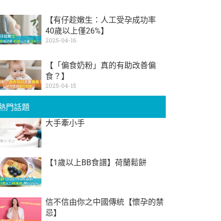
【有仔趁嫩生：人工受孕成功率
40歲以上僅26%】
2025-04-16
【「偏食奶粉」真的有助改善偏
食？】
2025-04-15
熱門話題
大手牽小手
【1歲以上BB食譜】荷蘭鬆餅
信不信由你之中國傳統【懷孕的禁
忌】