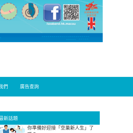
我們
廣告查詢
最新話題
你準備好迎接「空巢新人生」了