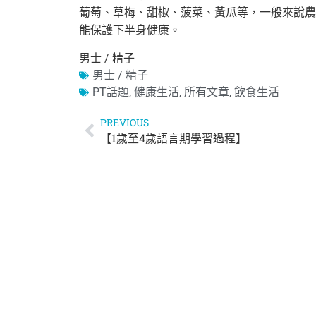
葡萄、
草梅、甜椒、菠菜、黃瓜等，一般來說農
能保護下半身健康。
男士 / 精子
男士 / 精子
PT話題
,
健康生活
,
所有文章
,
飲食生活
PREVIOUS
【1歲至4歲語言期學習過程】