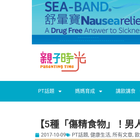
PT話題
媽媽育成
講飲講食
【5種「傷精食物」！男
2017-10-09
PT話題
,
健康生活
,
所有文章
,
飲