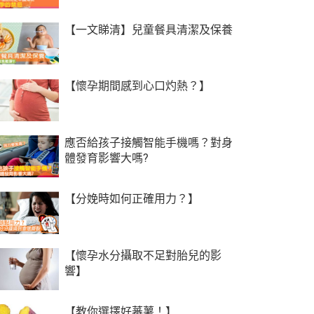
【一文睇清】兒童餐具清潔及保養
【懷孕期間感到心口灼熱？】
應否給孩子接觸智能手機嗎？對身
體發育影響大嗎?
【分娩時如何正確用力？】
【懷孕水分攝取不足對胎兒的影
響】
【教你選擇好蕃薯！】