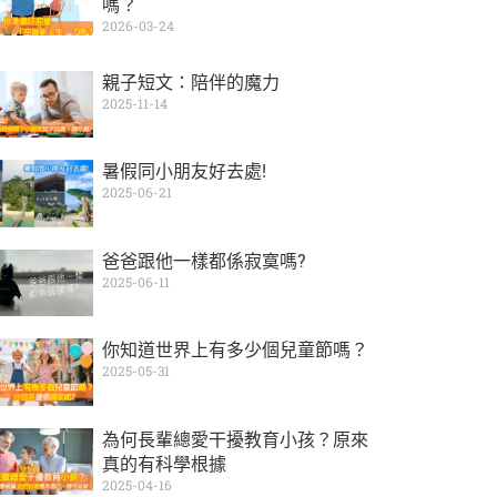
嗎？
2026-03-24
親子短文：陪伴的魔力
2025-11-14
暑假同小朋友好去處!
2025-06-21
爸爸跟他一樣都係寂寞嗎?
2025-06-11
你知道世界上有多少個兒童節嗎？
2025-05-31
為何長輩總愛干擾教育小孩？原來
真的有科學根據
2025-04-16