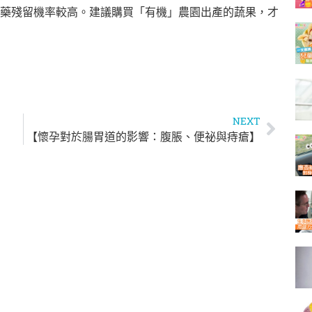
藥殘留機率較高。
建議購買「有機」農園出產的蔬果，才
NEXT
【懷孕對於腸胃道的影響：腹脹、便祕與痔瘡】