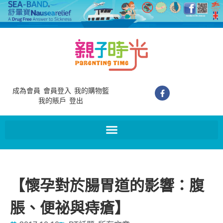
成為會員
會員登入
我的購物籃
我的賬戶
登出
【懷孕對於腸胃道的影響：腹
脹、便祕與痔瘡】