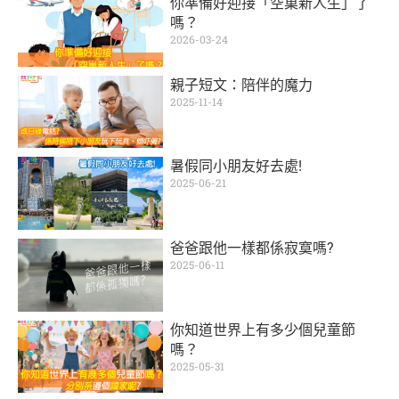
你準備好迎接「空巢新人生」了
嗎？
2026-03-24
親子短文：陪伴的魔力
2025-11-14
暑假同小朋友好去處!
2025-06-21
爸爸跟他一樣都係寂寞嗎?
2025-06-11
你知道世界上有多少個兒童節
嗎？
2025-05-31