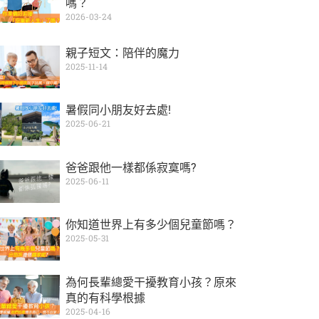
嗎？
2026-03-24
親子短文：陪伴的魔力
2025-11-14
暑假同小朋友好去處!
2025-06-21
爸爸跟他一樣都係寂寞嗎?
2025-06-11
你知道世界上有多少個兒童節嗎？
2025-05-31
為何長輩總愛干擾教育小孩？原來
真的有科學根據
2025-04-16