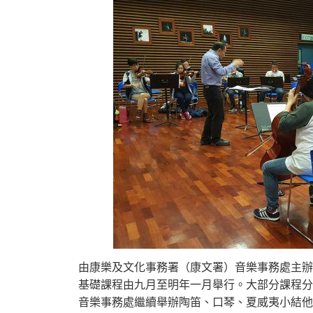
由康樂及文化事務署（康文署）音樂事務處主辦
基礎課程由九月至明年一月舉行。
大部分課程分
音樂事務處繼續舉辦陶笛、口琴、
夏威夷小結他