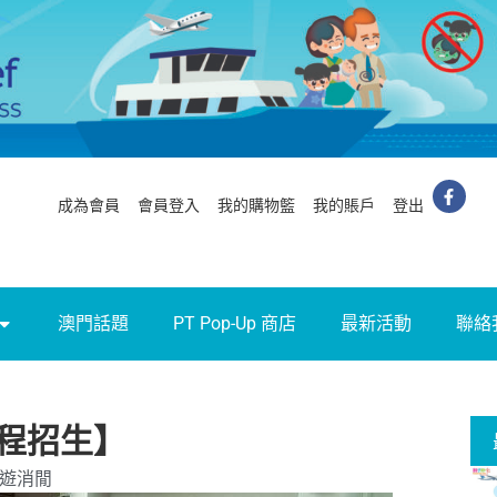
成為會員
會員登入
我的購物籃
我的賬戶
登出
澳門話題
PT Pop-Up 商店
最新活動
聯絡
程招生】
遊消閒