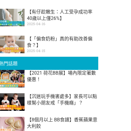
【有仔趁嫩生：人工受孕成功率
40歲以上僅26%】
2025-04-16
【「偏食奶粉」真的有助改善偏
食？】
2025-04-15
熱門話題
【2021 荷花BB展】場內限定著數
優惠！
【沉迷玩手機害處多】家長可以點
樣幫小朋友戒「手機癮」？
【8個月以上 BB食譜】香蕉蘋果意
大利餃