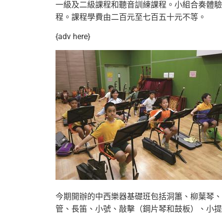
一級及二級課程和聽音訓練課程。
小組合奏體驗
程。課程學費由二百元至七百五十元不等。
{adv here}
今期開辦的中西樂器基礎班包括洞簫、柳葉琴、
管、長笛、小號、敲擊（
鋼片琴和鼓板）、小提