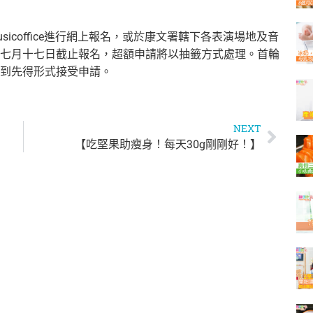
sicoffice
進行網上報名，
或於康文署轄下各表演場地及音
七月十七日截止報名，超額申請將以抽籤方式處理。
首輪
到先得形式接受申請。
NEXT
【吃堅果助瘦身！每天30g剛剛好！】