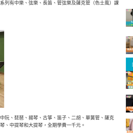
系列有中樂、弦樂、長笛、管弦樂及薩克管（色士風）
課
中阮、琵琶、揚琴、
古箏、笛子、二胡、單簧管、薩克
琴、中提琴和大提琴，全期學費一千元。