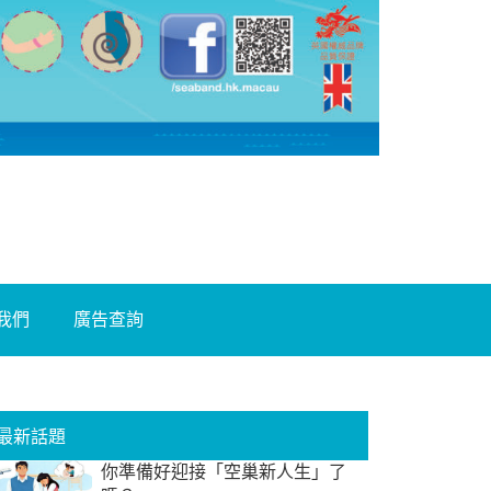
我們
廣告查詢
最新話題
你準備好迎接「空巢新人生」了