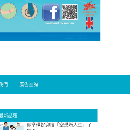
我們
廣告查詢
最新話題
你準備好迎接「空巢新人生」了