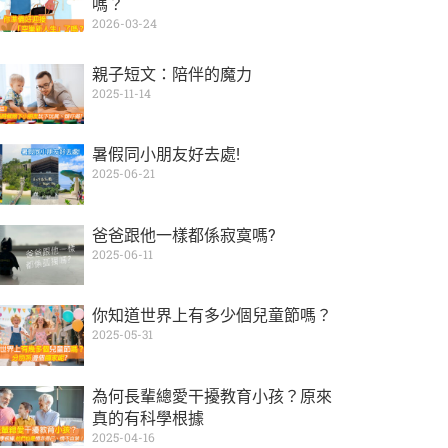
嗎？
2026-03-24
親子短文：陪伴的魔力
2025-11-14
暑假同小朋友好去處!
2025-06-21
爸爸跟他一樣都係寂寞嗎?
2025-06-11
你知道世界上有多少個兒童節嗎？
2025-05-31
為何長輩總愛干擾教育小孩？原來
真的有科學根據
2025-04-16