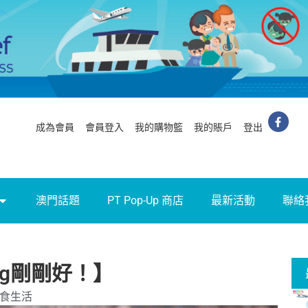
成為會員
會員登入
我的購物籃
我的賬戶
登出
澳門話題
PT Pop-Up 商店
最新活動
聯絡
g剛剛好！】
食生活