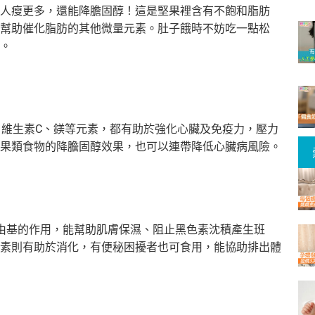
人瘦更多，
還能降膽固醇！這是堅果裡含有不飽和脂肪
幫助催化脂肪的其他微量元素。
肚子餓時不妨吃一點松
。
維生素C、
鎂等元素，都有助於強化心臟及免疫力，
壓力
果類食物的降膽固醇效果，也可以連帶降低心臟病風險。
由基的作用，
能幫助肌膚保濕、阻止黑色素沈積產生班
素則有助於消化，
有便秘困擾者也可食用，能協助排出體