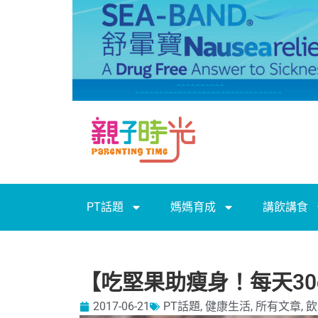
PT話題
媽媽育成
講飲講食
【吃堅果助瘦身！每天30
2017-06-21
PT話題
,
健康生活
,
所有文章
,
飲