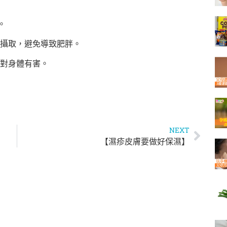
。
攝取，
避免導致肥胖。
對身體有害。
NEXT
【濕疹皮膚要做好保濕】