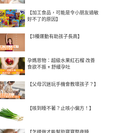
【加工食品，可能是令小朋友過敏
好不了的原因】
【3種運動有助孩子長高】
孕媽恩物：超級水果紅石榴 改善
食欲不振 + 舒緩孕吐
【父母沉迷玩手機會教壞孩子？】
【咳到睡不著？止咳小偏方！】
【怎樣做才能幫助寶寶整夜睡