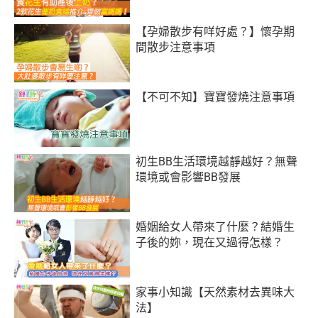
【孕婦散步有咩好處？】懷孕期
間散步注意事項
【不可不知】寶寶發燒‬注意事項
初生BB生活環境越靜越好？無聲
環境或會影響BB發展
婚姻給女人帶來了什麼？結婚生
子後的妳，現在又過得怎樣？
家事小知識【天然素材去異味大
法】