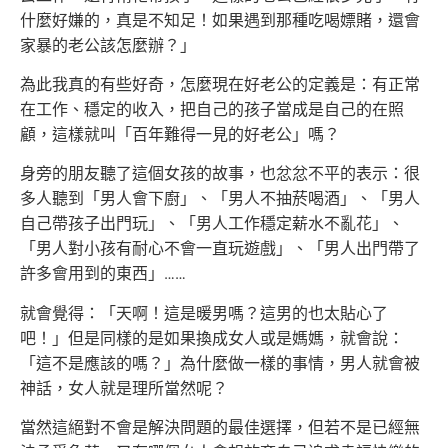
什麼好嫌的，真是不知足！如果遇到那種吃喝嫖賭，還會
家暴的老公該怎麼辦？」
為此我真的有些好奇，怎麼現在好老公的定義是：有正常
在工作、穩定的收入，把自己的孩子當成是自己的在照
顧，這樣就叫「百年難得一見的好老公」嗎？
身旁的朋友聽了這個女孩的故事，也忿忿不平的表示：很
多人聽到「男人會下廚」、「男人不抽菸喝酒」、「男人
自己帶孩子出門玩」、「男人工作穩定薪水不亂花」、
「男人對小孩有耐心不會一直玩遊戲」、「男人出門帶了
許多會用到的東西」……
就會覺得：「天啊！這是暖男嗎？這男的也太貼心了
吧！」但是同樣的是如果換成女人或是媽媽，就會說：
「這不是應該的嗎？」為什麼做一樣的事情，男人就會被
神話，女人就是理所當然呢？
當然這絕對不會是解決問題的最佳選擇，但若不是已經無