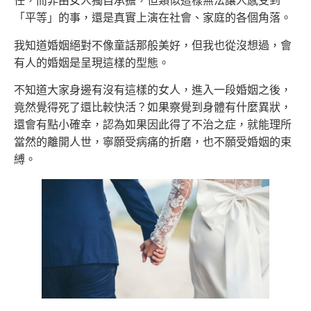
任，而非由女人獨自承擔，但類似這樣無法讓人感受到
「平等」的事，還是真實上演在社會、家庭的各個角落。
我知道婚姻絕對不像童話那般美好，但我也從沒想過，會
有人的婚姻是呈現這樣的型態。
不知道大家身邊有沒有這樣的女人，進入一段婚姻之後，
竟然覺得死了還比較快活？如果察覺到身體有什麼異狀，
還會有點小確幸，認為如果因此得了不治之症，就能理所
當然的離開人世，寧願受病痛的折磨，也不願受婚姻的束
縛。