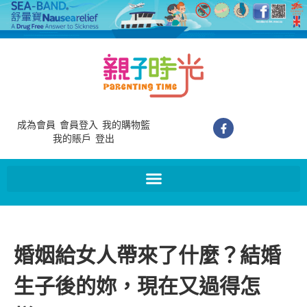
成為會員
會員登入
我的購物籃
我的賬戶
登出
婚姻給女人帶來了什麼？結婚
生子後的妳，現在又過得怎