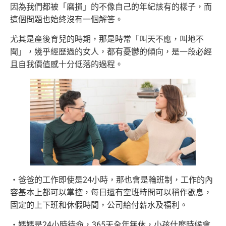
因為我們都被「磨損」的不像自己的年紀該有的樣子，而
這個問題也始終沒有一個解答。
尤其是產後育兒的時期，那是時常「叫天不應，叫地不
聞」，幾乎經歷過的女人，都有憂鬱的傾向，是一段必經
且自我價值感十分低落的過程。
‧爸爸的工作即使是24小時，那也會是輪班制，工作的內
容基本上都可以掌控，每日還有空班時間可以稍作歇息，
固定的上下班和休假時間，公司給付薪水及福利。
‧媽媽是24小時待命，365天全年無休，小孩什麼時候會