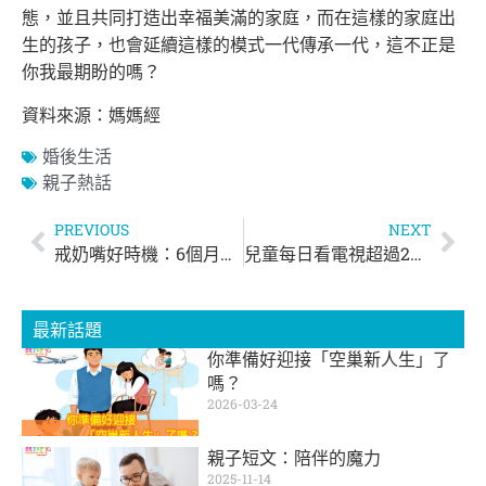
態，並且共同打造出幸福美滿的家庭，而在這樣的家庭出
生的孩子，也會延續這樣的模式一代傳承一代，這不正是
你我最期盼的嗎？
資料來源：媽媽經
婚後生活
親子熱話
PREVIOUS
NEXT
戒奶嘴好時機：6個月～1歲半
兒童每日看電視超過2小時 肥胖風險加倍
最新話題
你準備好迎接「空巢新人生」了
嗎？
2026-03-24
親子短文：陪伴的魔力
2025-11-14