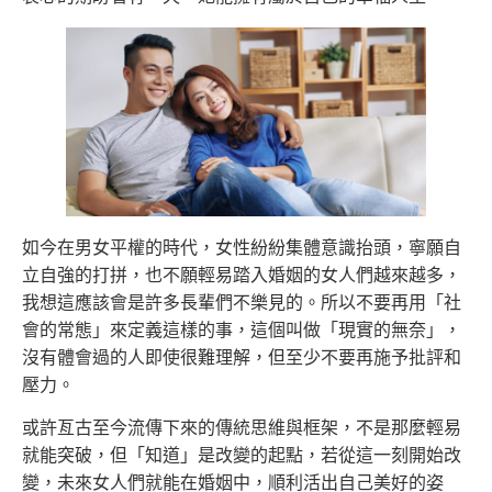
如今在男女平權的時代，女性紛紛集體意識抬頭，寧願自
立自強的打拼，也不願輕易踏入婚姻的女人們越來越多，
我想這應該會是許多長輩們不樂見的。所以不要再用「社
會的常態」來定義這樣的事，這個叫做「現實的無奈」，
沒有體會過的人即使很難理解，但至少不要再施予批評和
壓力。
或許亙古至今流傳下來的傳統思維與框架，不是那麼輕易
就能突破，但「知道」是改變的起點，若從這一刻開始改
變，未來女人們就能在婚姻中，順利活出自己美好的姿