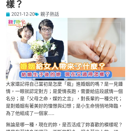
樣？
2021-12-20
親子熱話
大家還記得自己當初是怎麼「栽」進婚姻的嗎？是一見鍾
情，一眼就認定對方；是愛情長跑，需要給這段感情一個
名分；是「父母之命，媒妁之言」，對長輩的一種交代；
是對婚姻有著美好的憧憬與幻想；是小生命悄悄地降臨，
為了他組成了一個家……
無論是哪一種，現在的妳，是否活成了妳喜歡的模樣呢？