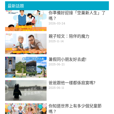
最新話題
你準備好迎接「空巢新人生」了
嗎？
2026-03-24
親子短文：陪伴的魔力
2025-11-14
暑假同小朋友好去處!
2025-06-21
爸爸跟他一樣都係寂寞嗎?
2025-06-11
你知道世界上有多少個兒童節
嗎？