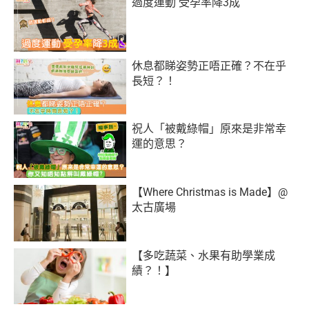
過度運動 受孕率降3成
休息都睇姿勢正唔正確？不在乎
長短？！
祝人「被戴綠帽」原來是非常幸
運的意思？
【Where Christmas is Made】@
太古廣場
【多吃蔬菜、水果有助學業成
績？！】