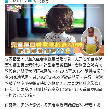
2021-12-20
幼兒教育
專家指出，兒童久坐看電視容易吃零食，尤其睡前看電視
更影響生長激素分泌，體型容易變肥胖。台灣國立體育大
學與台北醫學大學研究團隊，在2015至2016年隨機抽樣全
台54家幼兒園，共3492位2~6歲學齡前兒童，進行「台灣
學齡前兒童電視觀賞時間的相關因素及其對肥胖之影響」
研究，結果發現，肥胖盛行率為12.6％，每天看電視時間
平均為92.7分鐘。
研究進一步分析發現，每天看電視時間超過2小時者，肥