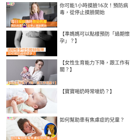
你可能1小時摸臉16次！預防病
毒，從停止摸臉開始
【準媽媽可以點樣預防「過期懷
孕」？】
【女性生育能力下降，跟工作有
關？】
【寶寶喝奶時常嗆奶？】
如何幫助患有焦慮症的兒童？