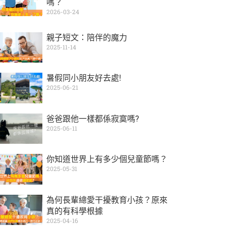
嗎？
2026-03-24
親子短文：陪伴的魔力
2025-11-14
暑假同小朋友好去處!
2025-06-21
爸爸跟他一樣都係寂寞嗎?
2025-06-11
你知道世界上有多少個兒童節嗎？
2025-05-31
為何長輩總愛干擾教育小孩？原來
真的有科學根據
2025-04-16