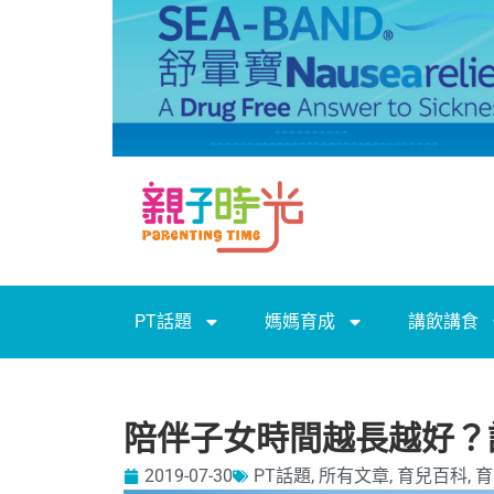
PT話題
媽媽育成
講飲講食
陪伴子女時間越長越好？
2019-07-30
PT話題
,
所有文章
,
育兒百科
,
育