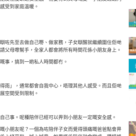
感受到家庭溫暖。
瞓咗先至去做自己嘢、做家務，子女瞓醒就繼續圍住佢哋
請父母嚟幫手，全家人都會將所有時間花係小朋友身上。
嘅事，搞到一啲私人時間都冇。
得雨」，通常都會自我中心，唔理其他人感受。而且佢哋
展空間受到限制。
自己事。呢種陪伴已經可以畀到小朋友一定嘅安全感。
嘅小朋友呢？一個為咗陪伴子女而覺得頭痛嘅爸爸點會畀