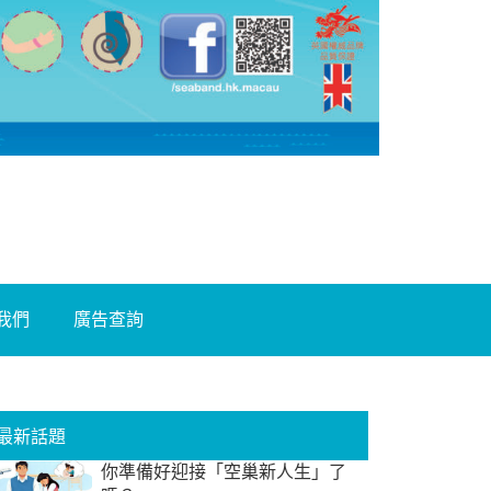
我們
廣告查詢
最新話題
你準備好迎接「空巢新人生」了