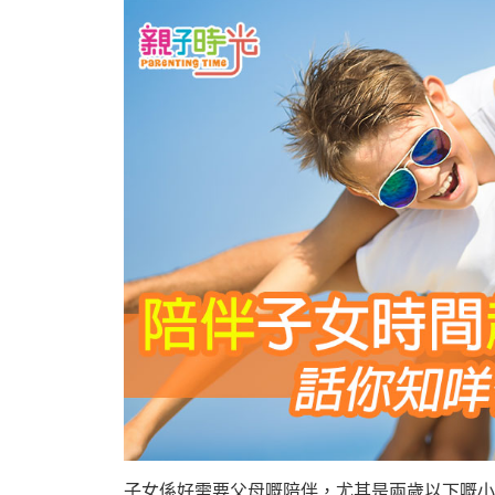
子女係好需要父母嘅陪伴，尤其是兩歲以下嘅小