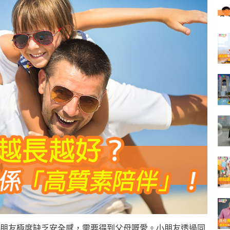
朋友極度缺乏安全感，需要得到父母嘅愛。小朋友透過同