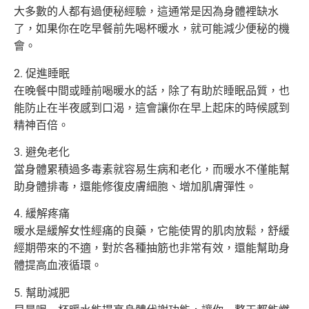
大多數的人都有過便秘經驗，這通常是因為身體裡缺水
了，如果你在
吃早餐前先喝杯暖水，就可能減少便秘的機
會。
2. 促進睡眠
在晚餐中間或睡前喝暖水的話，除了有助於睡眠品質，也
能防止在半
夜感到口渴，這會讓你在早上起床的時候感到
精神百倍。
3. 避免老化
當身體累積過多毒素就容易生病和老化，而暖水不僅能幫
助身體排毒
，還能修復皮膚細胞、增加肌膚彈性。
4. 緩解疼痛
暖水是緩解女性經痛的良藥，它能使胃的肌肉放鬆，舒緩
經期帶來的
不適，對於各種抽筋也非常有效，還能幫助身
體提高血液循環。
5. 幫助減肥