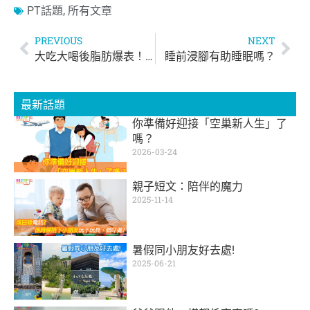
PT話題
,
所有文章
PREVIOUS
NEXT
大吃大喝後脂肪爆表！4招有助新陳代謝！
睡前浸腳有助睡眠嗎？
最新話題
你準備好迎接「空巢新人生」了
嗎？
2026-03-24
親子短文：陪伴的魔力
2025-11-14
暑假同小朋友好去處!
2025-06-21