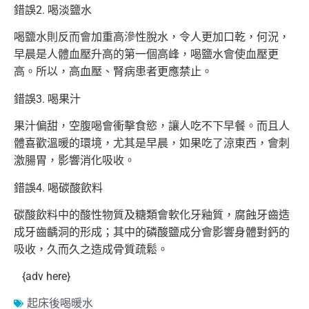
錯誤2. 喝淡鹽水
喝鹽水則反而會加重高滲性脫水，令人更加口乾，何況，
早晨是人體血壓升高的第一個高峰，喝鹽水會使血壓更
高。所以，高血壓、腎病患者更應禁止。
錯誤3. 喝果汁
果汁偏甜，空腹喝會衝擊食慾，讓人吃不下早餐。而且人
體喜歡溫暖的環境，尤其是早晨，如果吃了涼東西，會刺
激腸胃，影響消化吸收。
錯誤4. 喝碳酸飲料
碳酸飲料中的酸性物質及糖類會軟化牙釉質，腐蝕牙齒造
成牙齒齲洞的形成；其中的磷酸鹽成分會影響身體對鈣的
吸收，久而久之造成骨質疏鬆。
{adv here}
起床後喝暖水