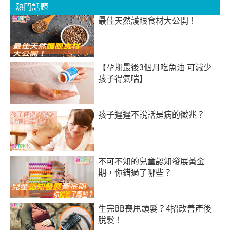
熱門話題
最佳天然護眼食材大公開！
【孕期最後3個月吃魚油 可減少
孩子得氣喘】
孩子遲遲不說話是病的徵兆？
不可不知的兒童認知發展黃金
期，你錯過了哪些？
生完BB喪甩頭髮？4招改善產後
脫髮！