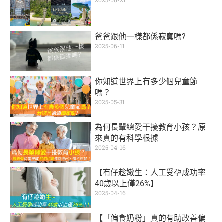
2025-06-21
爸爸跟他一樣都係寂寞嗎?
2025-06-11
你知道世界上有多少個兒童節
嗎？
2025-05-31
為何長輩總愛干擾教育小孩？原
來真的有科學根據
2025-04-16
【有仔趁嫩生：人工受孕成功率
40歲以上僅26%】
2025-04-16
【「偏食奶粉」真的有助改善偏