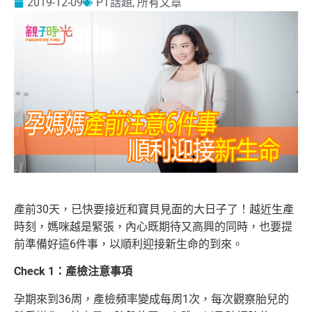
2019-12-09
PT話題
,
所有文章
產前30天，已快要接近和寶貝見面的大日子了！越近生產
時刻，媽咪越是緊張，內心既期待又高興的同時，也要提
前準備好這6件事，以順利迎接新生命的到來。
Check 1：產檢注意事項
孕期來到36周，產檢頻率變成每周1次，每次觀察胎兒的