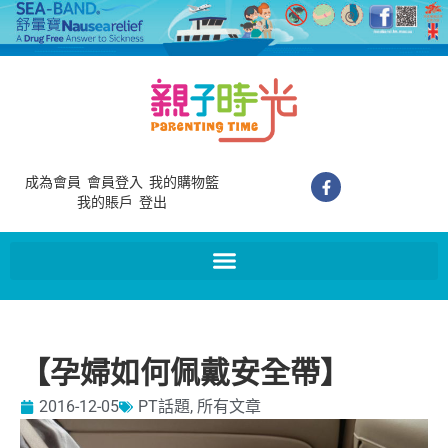
成為會員
會員登入
我的購物籃
我的賬戶
登出
【孕婦如何佩戴安全帶】
2016-12-05
PT話題
,
所有文章