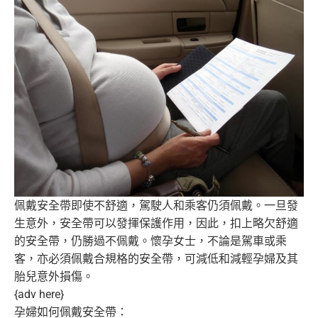
佩戴安全帶即使不舒適，駕駛人和乘客仍須佩戴。一旦發
生意外，
安全帶可以發揮保護作用，因此，扣上略欠舒適
的安全帶，
仍勝過不佩戴。懷孕女士，不論是駕車或乘
客，
亦必須佩戴合規格的安全帶，可減低和減輕孕婦及其
胎兒意外損傷。
{adv here}
孕婦如何佩戴安全帶：