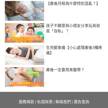
【產後月經為什麼特別混亂？】
孩子不願意與小朋友分享玩具就
是「自私」？
生完都會痛【小心處理產後3種疼
痛】
產後一定要用束腹帶？
服務條款
|
私隱政策
|
聯絡我們
|
廣告查詢