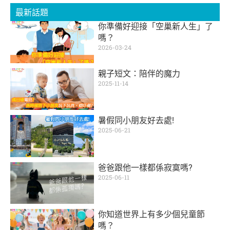
最新話題
你準備好迎接「空巢新人生」了
嗎？
2026-03-24
親子短文：陪伴的魔力
2025-11-14
暑假同小朋友好去處!
2025-06-21
爸爸跟他一樣都係寂寞嗎?
2025-06-11
你知道世界上有多少個兒童節
嗎？