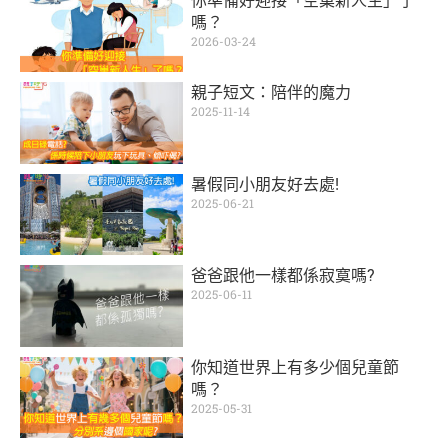
你準備好迎接「空巢新人生」了
嗎？
2026-03-24
親子短文：陪伴的魔力
2025-11-14
暑假同小朋友好去處!
2025-06-21
爸爸跟他一樣都係寂寞嗎?
2025-06-11
你知道世界上有多少個兒童節
嗎？
2025-05-31