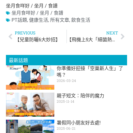
坐月食咩好 / 坐月 / 食譜
坐月食咩好 / 坐月 / 食譜
PT話題
,
健康生活
,
所有文章
,
飲食生活
PREVIOUS
NEXT
【兒童防曬6大妙招】
【飛機上5大「細菌熱點」】
最新話題
你準備好迎接「空巢新人生」了
嗎？
2026-03-24
親子短文：陪伴的魔力
2025-11-14
暑假同小朋友好去處!
2025-06-21