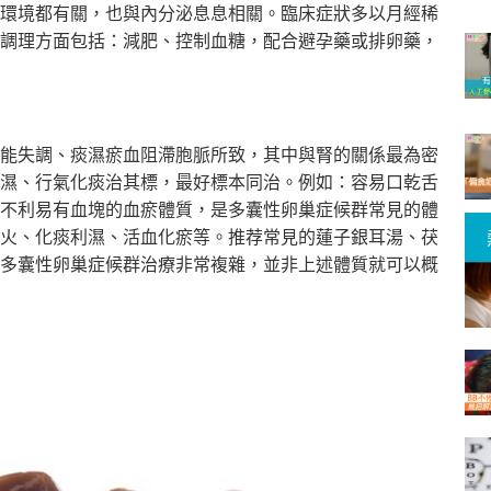
環境都有關，
也與內分泌息息相關。臨床症狀多以月經稀
調理方面包括：減肥、控制血糖，
配合避孕藥或排卵藥，
能失調、
痰濕瘀血阻滯胞脈所致，其中與腎的關係最為密
濕、行氣化痰治其標，
最好標本同治。例如：容易口乾舌
不利易有血塊的血瘀體質，
是多囊性卵巢症候群常見的體
火、化痰利濕、活血化瘀等。推荐常見的蓮子銀耳湯、
茯
多囊性卵巢症候群治療非常複雜，並非上述體質就可以概