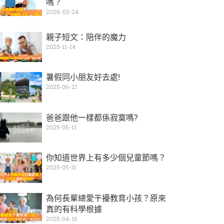
嗎？
2026-03-24
親子短文：陪伴的魔力
2025-11-14
暑假同小朋友好去處!
2025-06-21
爸爸跟他一樣都係寂寞嗎?
2025-06-11
你知道世界上有多少個兒童節嗎？
2025-05-31
為何長輩總愛干擾教育小孩？原來
真的有科學根據
2025-04-16