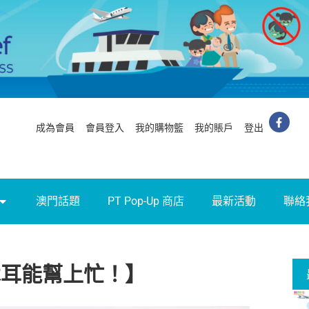
成為會員
會員登入
我的購物籃
我的賬戶
登出
澳門話題
PT Pop-Up 商店
最新活動
聯絡
木耳能幫上忙！】