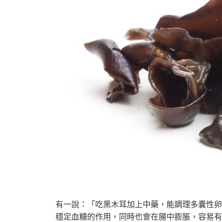
有一說：「吃黑木耳加上中藥，能調理多囊性卵
穩定血糖的作用，
同時也會在腸中膨脹，容易