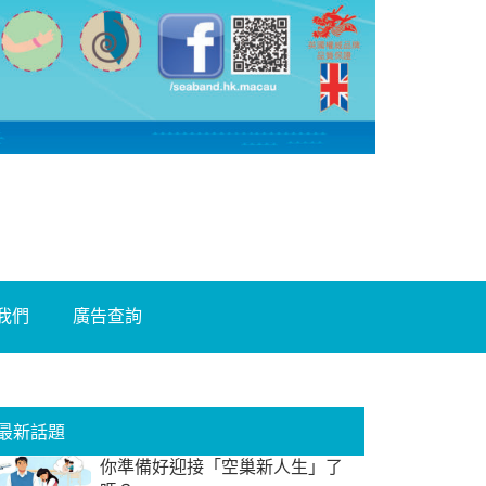
我們
廣告查詢
最新話題
你準備好迎接「空巢新人生」了