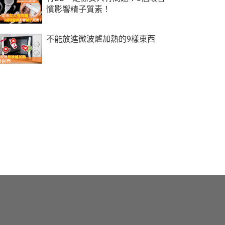
慣影響精子質素！
不能放進微波爐加熱的9樣東西