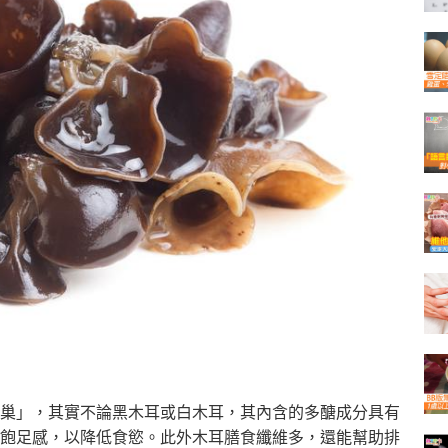
巢」，
其實不論黑木耳或白木耳，其內含的多醣成分具有
有飽足感，以降低食慾。
此外木耳膳食纖維多，還能幫助排